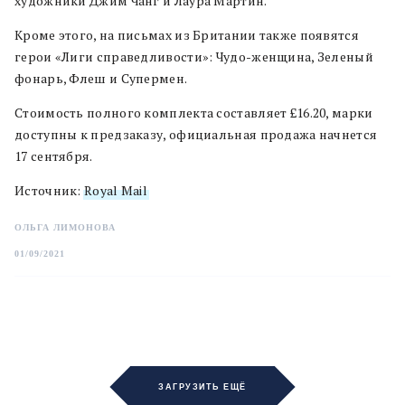
художники Джим Чанг и Лаура Мартин.
Кроме этого, на письмах из Британии также появятся
герои «Лиги справедливости»: Чудо-женщина, Зеленый
фонарь, Флеш и Супермен.
Стоимость полного комплекта составляет £16.20, марки
доступны к предзаказу, официальная продажа начнется
17 сентября.
Источник:
Royal Mail
ОЛЬГА ЛИМОНОВА
01/09/2021
ЗАГРУЗИТЬ ЕЩЁ