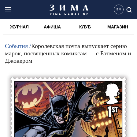
EN
ЖУРНАЛ
АФИША
КЛУБ
МАГАЗИН
События /
Королевская почта выпускает серию
марок, посвященных комиксам — с Бэтменом и
Джокером