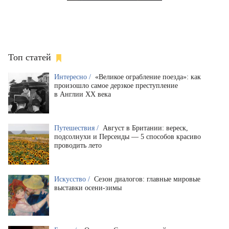
Топ статей
Интересно /
«Великое ограбление поезда»: как
произошло самое дерзкое преступление
в Англии XX века
Путешествия /
Август в Британии: вереск,
подсолнухи и Персеиды — 5 способов красиво
проводить лето
Искусство /
Сезон диалогов: главные мировые
выставки осени-зимы