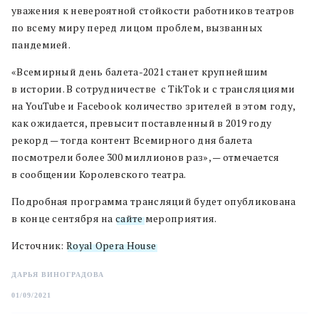
уважения к невероятной стойкости работников театров
по всему миру перед лицом проблем, вызванных
пандемией.
«Всемирный день балета-2021 станет крупнейшим
в истории. В сотрудничестве с TikTok и с трансляциями
на YouTube и Facebook количество зрителей в этом году,
как ожидается, превысит поставленный в 2019 году
рекорд — тогда контент Всемирного дня балета
посмотрели более 300 миллионов раз», — отмечается
в сообщении Королевского театра.
Подробная программа трансляций будет опубликована
в конце сентября на
сайте
мероприятия.
Источник:
Royal Opera House
ДАРЬЯ ВИНОГРАДОВА
01/09/2021