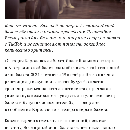
Ковент-гарден, Большой театр и Австралийский
балет объявили о планах проведения 19 октября
Всемирного дня балета: они впервые сотрудничают
с TikTok и рассчитывают привлечь рекордное
количество зрителей.
«Сегодня Королевский балет, балет Большого театра
и Австралийский балет рады объявить, что Всемирный
день балета-2021 состоится 19 октября. В течение дня
репетиции, дискусии и занятия будут бесплатно
транслироваться на шести континентах, предлагая
уникальную возможность увидеть за кулисами звезд
балета и будущих исполнителей», — говорится
в сообщении Королевского театра оперы и балета.
Ковент-гарден отмечает, что нынешний, восьмой
по счету, Всемирный день балета станет также данью