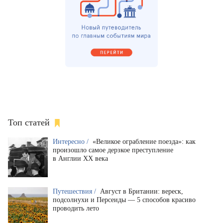
Топ статей
Интересно /
«Великое ограбление поезда»: как
произошло самое дерзкое преступление
в Англии XX века
Путешествия /
Август в Британии: вереск,
подсолнухи и Персеиды — 5 способов красиво
проводить лето