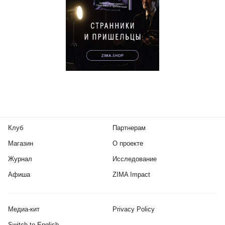
Клуб
Партнерам
Магазин
О проекте
Журнал
Исследование
Афиша
ZIMA Impact
Медиа-кит
Privacy Policy
Switch to English