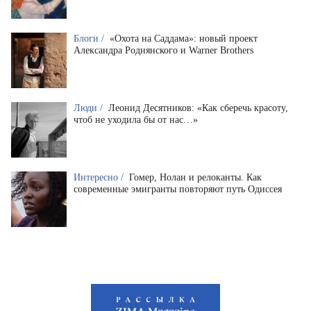
Блоги /
«Охота на Саддама»: новый проект
Александра Роднянского и Warner Brothers
Люди /
Леонид Десятников: «Как сберечь красоту,
чтоб не уходила бы от нас…»
Интересно /
Гомер, Нолан и релоканты. Как
современные эмигранты повторяют путь Одиссея