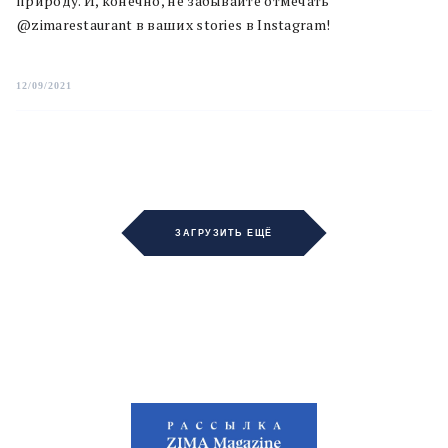
природу. И, конечно, не забывайте отмечать
@zimarestaurant в ваших stories в Instagram!
12/09/2021
ЗАГРУЗИТЬ ЕЩЁ