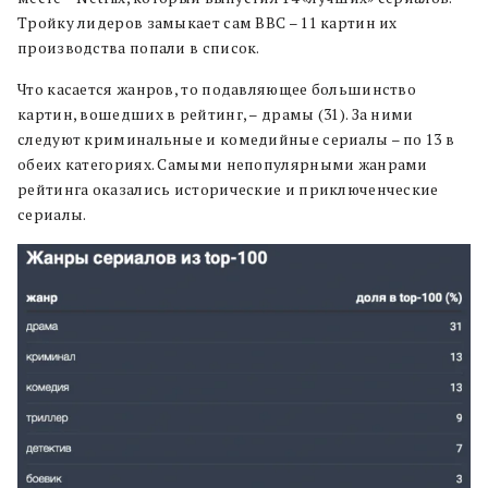
Тройку лидеров замыкает сам BBC – 11 картин их
производства попали в список.
Что касается жанров, то подавляющее большинство
картин, вошедших в рейтинг, – драмы (31). За ними
следуют криминальные и комедийные сериалы – по 13 в
обеих категориях. Самыми непопулярными жанрами
рейтинга оказались исторические и приключенческие
сериалы.