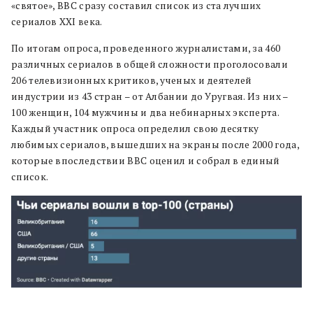
«святое», BBC сразу составил список из ста лучших
сериалов XXI века.
По итогам опроса, проведенного журналистами, за 460
различных сериалов в общей сложности проголосовали
206 телевизионных критиков, ученых и деятелей
индустрии из 43 стран – от Албании до Уругвая. Из них –
100 женщин, 104 мужчины и два небинарных эксперта.
Каждый участник опроса определил свою десятку
любимых сериалов, вышедших на экраны после 2000 года,
которые впоследствии BBC оценил и собрал в единый
список.