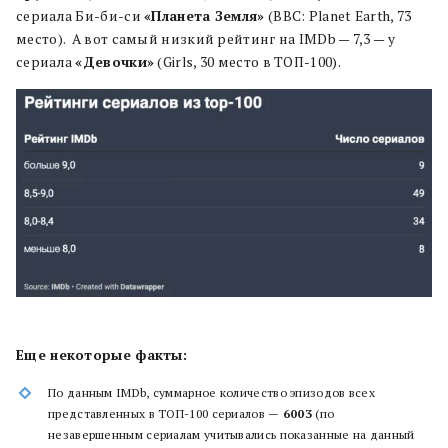
сериала Би-би-си
«Планета Земля»
(BBC: Planet Earth, 73
место). А вот самый низкий рейтинг на IMDb — 7,3 — у
сериала
«Девочки»
(Girls, 30 место в ТОП-100).
Еще некоторые факты:
По данным IMDb, суммарное количество эпизодов всех
представленных в ТОП-100 сериалов —
6003
(по
незавершенным сериалам учитывались показанные на данный