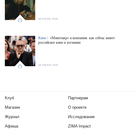
08 ИЮЛЯ 2026
Кино /
«Минотавр» и компания: как сейчас живет
российское кино в изгнании
16 ИЮНЯ 2026
Клуб
Партнерам
Магазин
О проекте
Журнал
Исследование
Афиша
ZIMA Impact