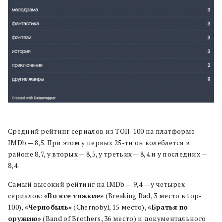
Средний рейтинг сериалов из ТОП-100 на платформе
IMDb — 8,5. При этом у первых 25-ти он колеблется в
районе 8,7, у вторых — 8,5, у третьих — 8,4 и у последних —
8,4.
Самый высокий рейтинг на IMDb — 9,4 — у четырех
сериалов:
«Во все тяжкие»
(Breaking Bad, 3 место в top-
100),
«Чернобыль»
(Chernobyl, 15 место),
«Братья по
оружию»
(Band of Brothers, 36 место) и документального