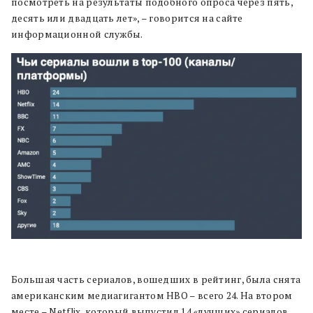
посмотреть на результаты подобного опроса через пять,
десять или двадцать лет», – говорится на сайте
информационной службы.
Большая часть сериалов, вошедших в рейтинг, была снята
американским медиагигантом HBO – всего 24. На втором
месте – Netflix, который выпустил 14 «лучших» сериалов.