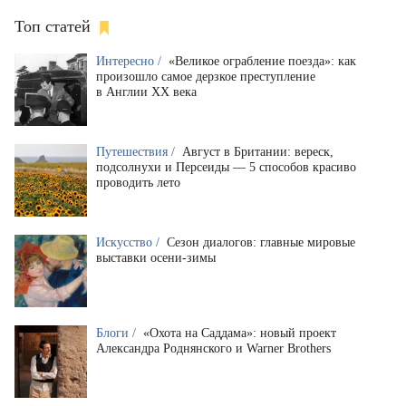
Топ статей
Интересно /
«Великое ограбление поезда»: как
произошло самое дерзкое преступление
в Англии XX века
Путешествия /
Август в Британии: вереск,
подсолнухи и Персеиды — 5 способов красиво
проводить лето
Искусство /
Сезон диалогов: главные мировые
выставки осени-зимы
Блоги /
«Охота на Саддама»: новый проект
Александра Роднянского и Warner Brothers