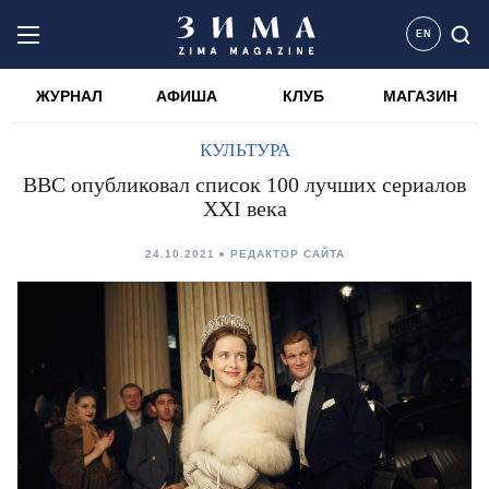
EN
ЖУРНАЛ
АФИША
КЛУБ
МАГАЗИН
КУЛЬТУРА
BBC опубликовал список 100 лучших сериалов
XXI века
24.10.2021
РЕДАКТОР САЙТА