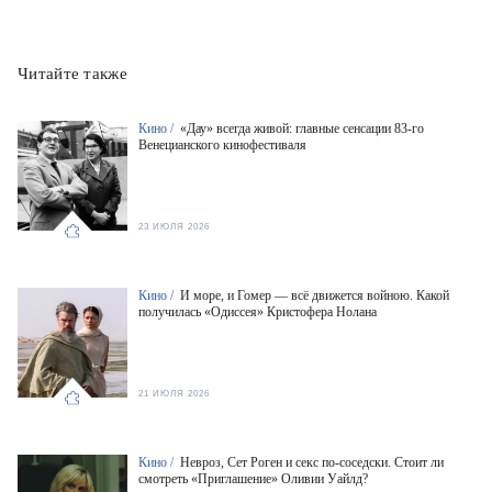
Читайте также
Кино /
«Дау» всегда живой: главные сенсации 83-го
Венецианского кинофестиваля
23 ИЮЛЯ 2026
Кино /
И море, и Гомер — всё движется войною. Какой
получилась «Одиссея» Кристофера Нолана
21 ИЮЛЯ 2026
Кино /
Невроз, Сет Роген и секс по-соседски. Стоит ли
смотреть «Приглашение» Оливии Уайлд?