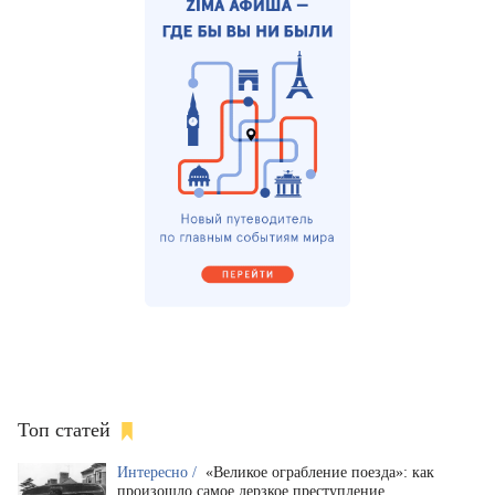
Топ статей
Интересно /
«Великое ограбление поезда»: как
произошло самое дерзкое преступление