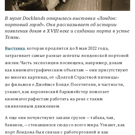
В музее Docklands открылась выставка «Лондон:
портовый город». Она рассказывает об истории
появления доков в XVIII веке и создании порта в устье
Темзы.
Выставка
, которая продлится до 8 мая 2022 года,
затрагивает самые разные аспекты лондонской портовой
жизни. Часть экспозиции посвящена, например, докам
как кинематографическим объектам — они присутствуют
во многих картинах, от «Долгой Страстной пятницы»
до фильмов о Джеймсе Бонде. Посетители, в частности,
узнают, как королевский баржмейстер помогает
кинематографистам работать на реке с таким
оживленным движением.
А еще они почувствуют запахи грузов — табака, чая,
бананов, — стекавшихся сюда со всего мира. Узнают, как
порт Лондона был связан с работорговлей и как