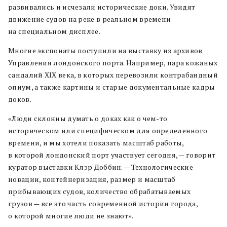
развивались и исчезали исторические доки. Увидят
движение судов на реке в реальном времени
на специальном дисплее.
Многие экспонаты поступили на выставку из архивов
Управления лондонского порта. Например, пара кожаных
сандалий XIX века, в которых перевозили контрабандный
опиум, а также картины и старые документальные кадры
доков.
«Люди склонны думать о доках как о чем-то
историческом или специфическом для определенного
времени, и мы хотели показать масштаб работы,
в которой лондонский порт участвует сегодня, — говорит
куратор выставки Клэр Доббин. — Технологические
новации, контейнеризация, размер и масштаб
прибывающих судов, количество обрабатываемых
грузов — все это часть современной истории города,
о которой многие люди не знают».