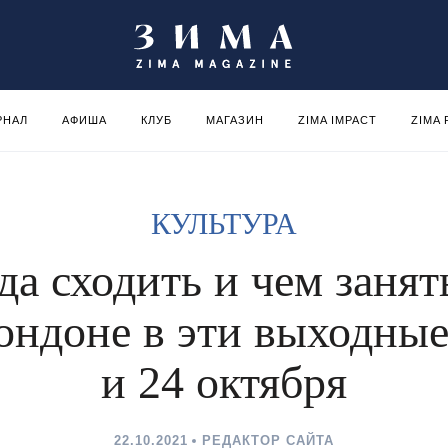
РНАЛ
АФИША
КЛУБ
МАГАЗИН
ZIMA IMPACT
ZIMA
КУЛЬТУРА
да сходить и чем занят
ондоне в эти выходные
и 24 октября
22.10.2021
РЕДАКТОР САЙТА