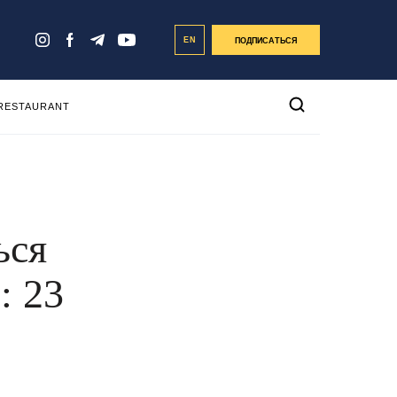
EN
ПОДПИСАТЬСЯ
 RESTAURANT
ься
: 23