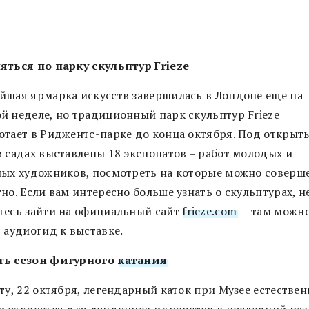
яться по парку скульптур Frieze
йшая ярмарка искусств завершилась в Лондоне еще на
й неделе, но традиционный парк скульптур Frieze
отает в Риджентс-парке до конца октября. Под открыт
в садах выставлены 18 экспонатов – работ молодых и
ных художников, посмотреть на которые можно соверш
но. Если вам интересно больше узнать о скульптурах, н
тесь зайти на официальный сайт
frieze.com
— там можн
 аудиогид к выставке.
ть сезон фигурного
катания
ту, 22 октября, легендарный каток при Музее естестве