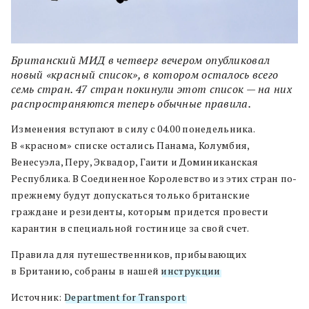
Британский МИД в четверг вечером опубликовал
новый «красный список», в котором осталось всего
семь стран. 47 стран покинули этот список — на них
распространяются теперь обычные правила.
Изменения вступают в силу с 04.00 понедельника.
В «красном» списке остались Панама, Колумбия,
Венесуэла, Перу, Эквадор, Гаити и Доминиканская
Республика. В Соединенное Королевство из этих стран по-
прежнему будут допускаться только британские
граждане и резиденты, которым придется провести
карантин в специальной гостинице за свой счет.
Правила для путешественников, прибывающих
в Британию, собраны в нашей
инструкции
.
Источник:
Department for Transport