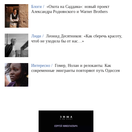
Блоги /
«Охота на Саддама»: новый проект
Александра Роднянского и Warner Brothers
Люди /
Леонид Десятников: «Как сберечь красоту,
чтоб не уходила бы от нас…»
Интересно /
Гомер, Нолан и релоканты. Как
современные эмигранты повторяют путь Одиссея