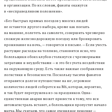
в организации. По их словам, фанаты окажутся
в «несправедливом положении».
«Без быстрых прямых поездов у многих людей
не останется другого выбора, кроме как поехать
на машине, полететь на самолете, совершить чрезмерно
сложную железнодорожную поездку или бронировать
проживание на ночь, — говорится в письме. — Если учесть
растущие расходы на топливо, становится ясно, что
болельщики обоих клубов столкнутся с чрезмерными
затратами и неудобствами — и это без учета воздействия
на окружающую среду. Есть также важные соображения
логистики и безопасности. Поскольку тысячи фанатов
отправятся долгое путешествие на юг, огромное
количество людей соберется на M6, которая, вероятно,
и так будет перегружена из-за праздников. Одна-
единственная авария может привести к тому, что вся
автомагистраль встанет, а болельщики пропустят начало
матча. Мы считаем, что самое очевидное решение —