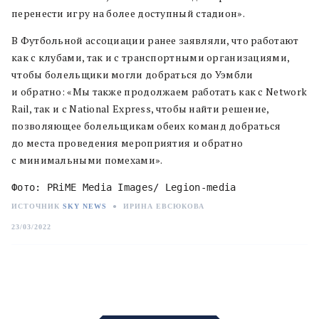
перенести игру на более доступный стадион».
В Футбольной ассоциации ранее заявляли, что работают
как с клубами, так и с транспортными организациями,
чтобы болельщики могли добраться до Уэмбли
и обратно: «Мы также продолжаем работать как с Network
Rail, так и с National Express, чтобы найти решение,
позволяющее болельщикам обеих команд добраться
до места проведения мероприятия и обратно
с минимальными помехами».
Фото: PRiME Media Images/ Legion-media
ИСТОЧНИК
SKY NEWS
●
ИРИНА ЕВСЮКОВА
23/03/2022