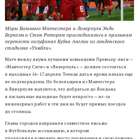
Мэры Большого Манчестера и Ливерпуля Энди
Бернхэм и Стив Ротерам присоединились к призывам
перенести полуфинал Кубка Англии из лондонского
стадиона «Уэмбли».
Матч между двумя лучшими командами Премьер-лиги —
«Манчестер Сити» и «Ливерпуль» — должен состояться
в выходные 16–17 апреля. Точная дата и время начала еще
не подтверждены. Но болельщики из Манчестера
и Ливерпуля жалуются, что добраться до Лондона
в пасхальные выходные будет непросто — из-за
инженерных работ в эти дни не будет прямых поездов
до столицы.
Главы городов направили совместное письмо
в Футбольную ассоциацию, в котором
предложили изменить место проведения и свою помощь