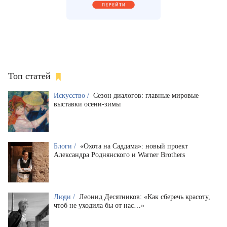
Топ статей
Искусство /
Сезон диалогов: главные мировые
выставки осени-зимы
Блоги /
«Охота на Саддама»: новый проект
Александра Роднянского и Warner Brothers
Люди /
Леонид Десятников: «Как сберечь красоту,
чтоб не уходила бы от нас…»