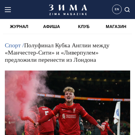
EN
ЖУРНАЛ
АФИША
КЛУБ
МАГАЗИН
Спорт /
Полуфинал Кубка Англии между
«Манчестер-Сити» и «Ливерпулем»
предложили перенести из Лондона