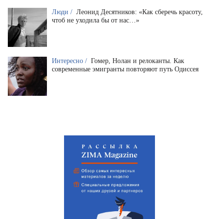
Люди /
Леонид Десятников: «Как сберечь красоту,
чтоб не уходила бы от нас…»
Интересно /
Гомер, Нолан и релоканты. Как
современные эмигранты повторяют путь Одиссея