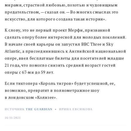
мирами, страстной любовью, похотью и чудовищным
предательством, — сказал он. — Во многих смыслах это
искусство, для которого создана такая история».
К слову, это не первый проект Мерфи, призванной
сделать оперу более интересной для молодых поколений.
В начале своей карьеры он запустил BBC Three и Sky
Atlantic, а присоединившись к Английской национальной
опере, ввел бесплатные билеты для посетителей младше
21 года, что помогло снизить средний возраст гостей
оперы с 67-ми до 59 лет.
Если тиктопера «Король тигров» будет успешной, ее,
возможно, превратят в полнометражное шоу
в лондонском «Колизее».
ИСТОЧНИК
THE GUARDIAN
●
ИРИНА ЕВСЮКОВА
16/11/2021