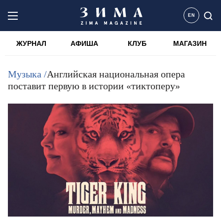
EN
ЖУРНАЛ
АФИША
КЛУБ
МАГАЗИН
Музыка /
Английская национальная опера
поставит первую в истории «тиктоперу»