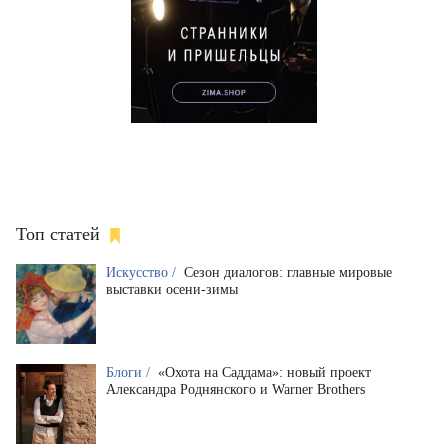
Топ статей
Искусство /
Сезон диалогов: главные мировые
выставки осени-зимы
Блоги /
«Охота на Саддама»: новый проект
Александра Роднянского и Warner Brothers