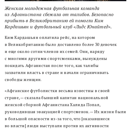
Женская молодежная футбольная команда
из Афганистана сбежала от талибов. Безопасно
прибыть в Великобританию ей помогли Ким
Кардашьян и футбольный клуб «Лидс Юнайтед».
Ким Кардашьян оплатила рейс, на котором
в Великобританию было доставлено более 30 девочек
и еще около сотни членов их семей. Они, наряду
с многими другими спортсменками, вынуждены
покидать Афганистан после того, как талибы
захватили власть в стране и начали ограничивать
свободы женщин.
«Афганские футболистки весьма известны в своей
стране, — сказала бывший капитан национальной
женской сборной Афганистана Халида Попал,
руководившая эвакуацией спортсменок. — Их жизни были
в большой опасности из-за того, что [оказавшиеся
во власти] люди выступали против их активности