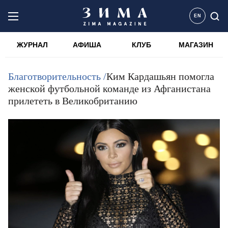
EN
ЖУРНАЛ
АФИША
КЛУБ
МАГАЗИН
Благотворительность /
Ким Кардашьян помогла
женской футбольной команде из Афганистана
прилететь в Великобританию