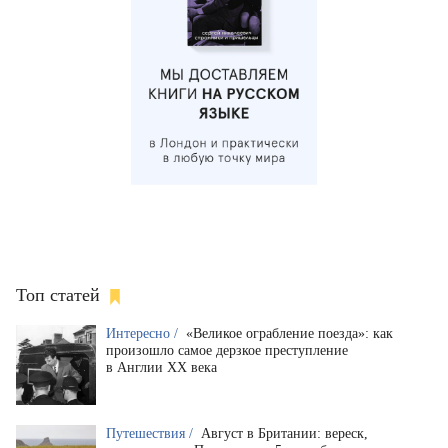
Топ статей
Интересно /
«Великое ограбление поезда»: как
произошло самое дерзкое преступление
в Англии XX века
Путешествия /
Август в Британии: вереск,