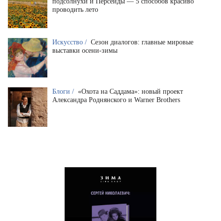
подсолнухи и Персеиды — 5 способов красиво
проводить лето
Искусство /
Сезон диалогов: главные мировые
выставки осени-зимы
Блоги /
«Охота на Саддама»: новый проект
Александра Роднянского и Warner Brothers