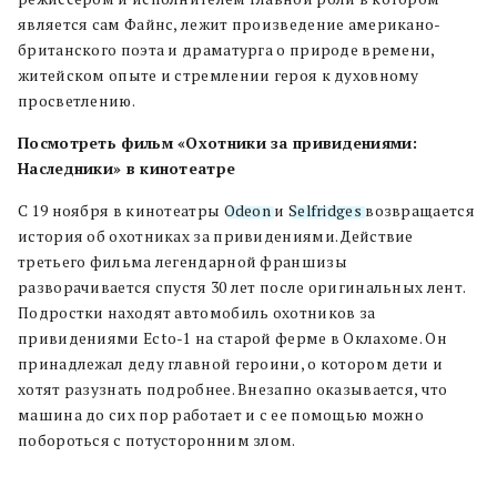
является сам Файнс, лежит произведение американо-
британского поэта и драматурга о природе времени,
житейском опыте и стремлении героя к духовному
просветлению.
Посмотреть фильм «Охотники за привидениями:
Наследники» в кинотеатре
С 19 ноября в кинотеатры
Odeon
и
Selfridges
возвращается
история об охотниках за привидениями. Действие
третьего фильма легендарной франшизы
разворачивается спустя 30 лет после оригинальных лент.
Подростки находят автомобиль охотников за
привидениями Ecto-1 на старой ферме в Оклахоме. Он
принадлежал деду главной героини, о котором дети и
хотят разузнать подробнее. Внезапно оказывается, что
машина до сих пор работает и с ее помощью можно
побороться с потусторонним злом.