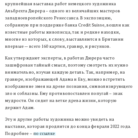
крупнейшая выставка работ немецкого художника
Альбрехта Дюрера – одного из величайших мастеров
западноевропейского Ренессанса. В экспозицию,
собранную при поддержке банка Credit Suisse, вошли как
известные работы живописца, так и редкие находки,
многие из которых, к слову, выставляются в Британии
впервые — всего 160 картин, гравюр, и рисунков.
Как утверждают эксперты, в работах Дюрера часто
зашифрован тайный смысл, поэтому смотреть их нужно
внимательно, изучая каждую деталь. Так, например, на
гравюре, изображающей Адама и Еву, можно встретить
изображение змея на древе познания, символизирующего
зло и соблазны. Ему противопоставлен попугай – знак
мудрости. Он сидит на ветке древа жизни, которую
держит Адам.
Эту и другие работы художника можно увидеть на
выставке, которая продлится до конца февраля 2022 года.
Подробнее –
по ссылке
.