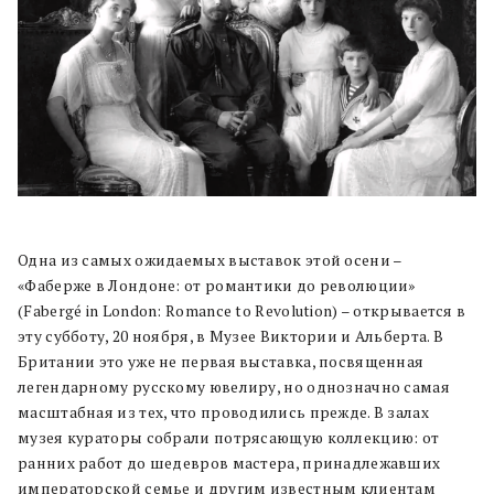
Одна из самых ожидаемых выставок этой осени –
«Фаберже в Лондоне: от романтики до революции»
(Fabergé in London: Romance to Revolution) – открывается в
эту субботу, 20 ноября, в Музее Виктории и Альберта. В
Британии это уже не первая выставка, посвященная
легендарному русскому ювелиру, но однозначно самая
масштабная из тех, что проводились прежде. В залах
музея кураторы собрали потрясающую коллекцию: от
ранних работ до шедевров мастера, принадлежавших
императорской семье и другим известным клиентам