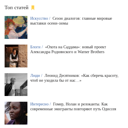
Топ статей
Искусство /
Сезон диалогов: главные мировые
выставки осени-зимы
Блоги /
«Охота на Саддама»: новый проект
Александра Роднянского и Warner Brothers
Люди /
Леонид Десятников: «Как сберечь красоту,
чтоб не уходила бы от нас…»
Интересно /
Гомер, Нолан и релоканты. Как
современные эмигранты повторяют путь Одиссея