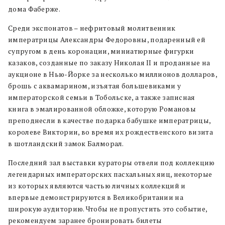
дома Фаберже.
Среди экспонатов – нефритовый молитвенник
императрицы Александры Федоровны, подаренный ей
супругом в день коронации, миниатюрные фигурки
казаков, созданные по заказу Николая II и проданные на
аукционе в Нью-Йорке за несколько миллионов долларов,
брошь с аквамарином, изъятая большевиками у
императорской семьи в Тобольске, а также записная
книга в эмалированной обложке, которую Романовы
преподнесли в качестве подарка бабушке императрицы,
королеве Виктории, во время их рождественского визита
в шотландский замок Балморал.
Последний зал выставки кураторы отвели под коллекцию
легендарных императорских пасхальных яиц, некоторые
из которых являются частью личных коллекций и
впервые демонстрируются в Великобритании на
широкую аудиторию. Чтобы не пропустить это событие,
рекомендуем заранее бронировать билеты