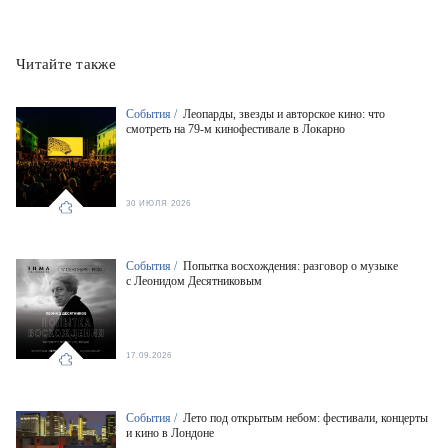
Читайте также
События /
Леопарды, звезды и авторское кино: что
смотреть на 79-м кинофестивале в Локарно
30 ИЮЛЯ 2026
События /
Попытка восхождения: разговор о музыке
с Леонидом Десятниковым
17.09.2026
События /
Лето под открытым небом: фестивали, концерты
и кино в Лондоне