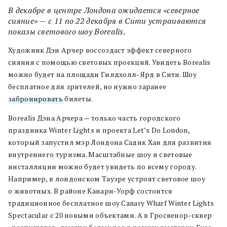
В декабре в центре Лондона ожидается «северное
сияние» — с 11 по 22 декабря в Сити устраиваются
показы светового шоу Borealis.
Художник Дэн Арчер воссоздаст эффект северного
сияния с помощью световых проекций. Увидеть Borealis
можно будет на площади Гилдхолл-Ярд в Сити. Шоу
бесплатное для зрителей, но нужно заранее
забронировать
билеты.
Borealis Дэна Арчера — только часть городского
праздника Winter Lights и проекта Let’s Do London,
который запустил мэр Лондона Садик Хан для развития
внутреннего туризма. Масштабные шоу и световые
инсталляции можно будет увидеть по всему городу.
Например, в лондонском Тауэре устроят световое шоу
о животных. В районе Канари-Уорф состоится
традиционное бесплатное шоу Canary Wharf Winter Lights
Spectacular с 20 новыми объектами. А в Гросвенор-сквер