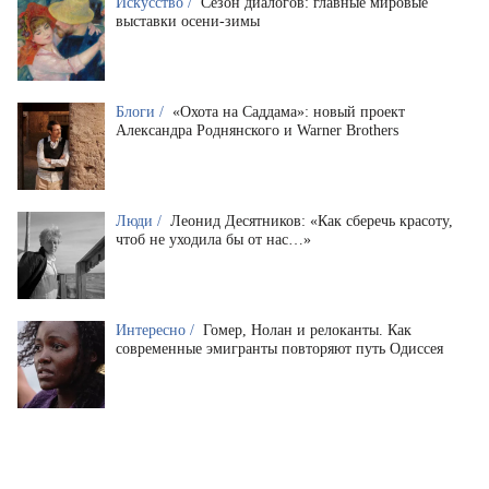
Искусство /
Сезон диалогов: главные мировые
выставки осени-зимы
Блоги /
«Охота на Саддама»: новый проект
Александра Роднянского и Warner Brothers
Люди /
Леонид Десятников: «Как сберечь красоту,
чтоб не уходила бы от нас…»
Интересно /
Гомер, Нолан и релоканты. Как
современные эмигранты повторяют путь Одиссея