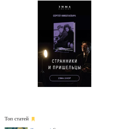
Топ статей