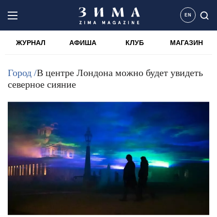
EN
ЖУРНАЛ
АФИША
КЛУБ
МАГАЗИН
Город /
В центре Лондона можно будет увидеть
северное сияние