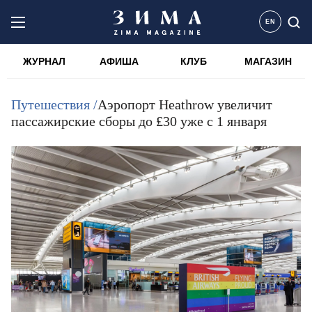
EN
ЖУРНАЛ
АФИША
КЛУБ
МАГАЗИН
Путешествия /
Аэропорт Heathrow увеличит
пассажирские сборы до ₤30 уже с 1 января