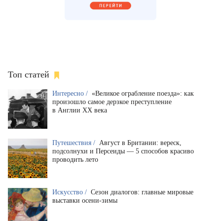
Топ статей
Интересно /
«Великое ограбление поезда»: как
произошло самое дерзкое преступление
в Англии XX века
Путешествия /
Август в Британии: вереск,
подсолнухи и Персеиды — 5 способов красиво
проводить лето
Искусство /
Сезон диалогов: главные мировые
выставки осени-зимы