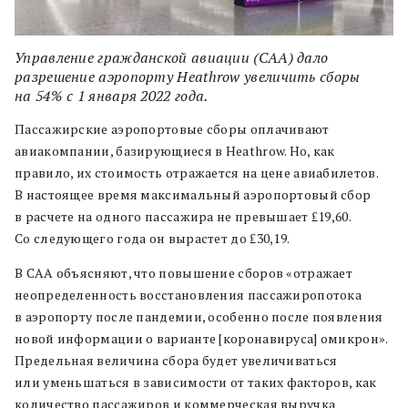
Управление гражданской авиации (CAA) дало
разрешение аэропорту Heathrow увеличить сборы
на 54% с 1 января 2022 года.
Пассажирские аэропортовые сборы оплачивают
авиакомпании, базирующиеся в Heathrow. Но, как
правило, их стоимость отражается на цене авиабилетов.
В настоящее время максимальный аэропортовый сбор
в расчете на одного пассажира не превышает ₤19,60.
Со следующего года он вырастет до ₤30,19.
В CAA объясняют, что повышение сборов «отражает
неопределенность восстановления пассажиропотока
в аэропорту после пандемии, особенно после появления
новой информации о варианте [коронавируса] омикрон».
Предельная величина сбора будет увеличиваться
или уменьшаться в зависимости от таких факторов, как
количество пассажиров и коммерческая выручка