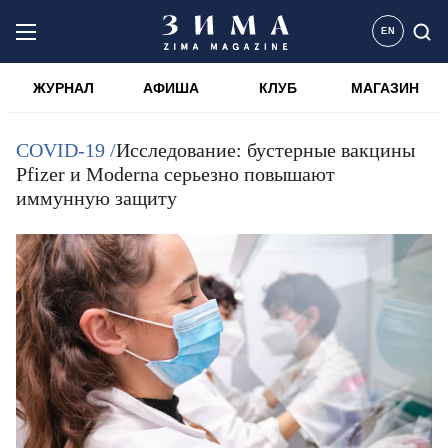
EN
ЖУРНАЛ
АФИША
КЛУБ
МАГАЗИН
COVID-19 /
Исследование: бустерные вакцины
Pfizer и Moderna серьезно повышают
иммунную защиту