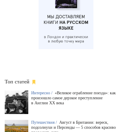
Топ статей
Интересно /
«Великое ограбление поезда»: как
произошло самое дерзкое преступление
в Англии XX века
Путешествия /
Август в Британии: вереск,
подсолнухи и Персеиды — 5 способов красиво