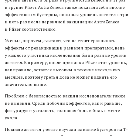
в группе Pfizer. AstraZeneca также показала себя вполне
эффективным бустером, повышая уровень антител в три
и пять раз после первичной вакцинации AstraZeneca
и Pfizer соответственно.
Ученые, впрочем, считают, что не стоит сравнивать
эффекты от ревакцинации разными препаратами, ведь
у каждого участника исследования были разные уровни
антител. К примеру, после прививки Pfizer этот уровень,
как правило, остается высоким в течение нескольких
месяцев, поэтому третья доза не может поднять его
значительно выше.
Проблем с безопасностью вакцин исследователи также
не выявили. Среди побочных эффектов, как и раньше,
фигурируют усталость, головная боль и боль в месте
укола.
Помимо антител ученые изучали влияние бустеров на Т-