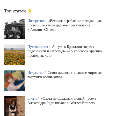
Топ статей
Интересно /
«Великое ограбление поезда»: как
произошло самое дерзкое преступление
в Англии XX века
Путешествия /
Август в Британии: вереск,
подсолнухи и Персеиды — 5 способов красиво
проводить лето
Искусство /
Сезон диалогов: главные мировые
выставки осени-зимы
Блоги /
«Охота на Саддама»: новый проект
Александра Роднянского и Warner Brothers