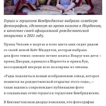
Герцог и герцогиня Кембриджские выбрали семейную
фотографию, сделанную во время визита в Иорданию,
в качестве своей официальной рождественской
открытки в 2021 году.
Принц Уильям в шортах и ​​поло цвета хаки сидит рядом
со своей женой Кейт Миддлтон, которая выбрала
для фото темно-зеленое летнее платье. Вокруг них дети —
принц Джордж, принцесса Шарлотта и принц Луи,
восседающий впереди всех на коврике из овчины.
«Рады поделиться новым изображением семьи, которое
появится на рождественской открытке этого года», —
такая надпись сопровождает публикацию фото
в социальных сетях герцога и герцогини Кембриджских.
В Кенсингтонском дворце пояснили, что фотография