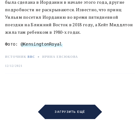
была сделана в Иордании в начале этого года, другие
подробности не раскрываются. Известно, что принц
Уильям посетил Иорданию во время пятидневной
поездки на Ближний Восток в 2018 году, а Кейт Миддлтон
жила там ребенком в 1980-х годах.
Фото: 
@KensingtonRoyal
ИСТОЧНИК
BBC
●
ИРИНА ЕВСЮКОВА
12/12/2021
ЗАГРУЗИТЬ ЕЩЁ