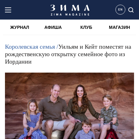
EN
ЖУРНАЛ
АФИША
КЛУБ
МАГАЗИН
Королевская семья /
Уильям и Кейт поместят на
рождественскую открытку семейное фото из
Иордании