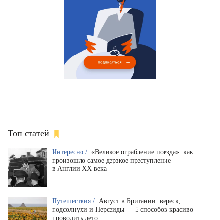
Топ статей
Интересно /
«Великое ограбление поезда»: как
произошло самое дерзкое преступление
в Англии XX века
Путешествия /
Август в Британии: вереск,
подсолнухи и Персеиды — 5 способов красиво
проводить лето