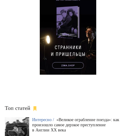
Топ статей
Интересно /
«Великое ограбление поезда»: как
произошло самое дерзкое преступление
в Англии XX века