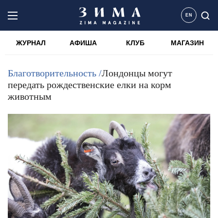
EN
ЖУРНАЛ
АФИША
КЛУБ
МАГАЗИН
Благотворительность /
Лондонцы могут
передать рождественские елки на корм
животным