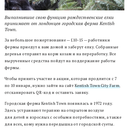
Выполнившие свою функцию рождественские елки
принимает от лондонцев городская ферма Kentish
Town.
За небольшое пожертвование — ₤10-15 — работники
фермы приедут к вам домой и заберут елку. Собранные
деревья отправят на корм козам и на переработку. Все
вырученные средства пойдут на поддержание работы
фермы.
Чтобы принять участие в акции, которая продлится с 7
по 10 января, нужно зайти на сайт
Kentish Town City Farm
,
отсканировать QR-код и оставить заявку.
Городская ферма Kentish Town появилась в 1972 году.
Здесь устраивают терапию на открытом воздухе
для детей и взрослых с особыми потребностями, а также
для всех, кому нужна передышка от городской суеты.