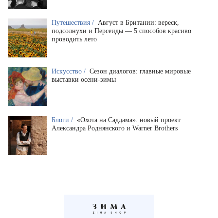
Путешествия /
Август в Британии: вереск,
подсолнухи и Персеиды — 5 способов красиво
проводить лето
Искусство /
Сезон диалогов: главные мировые
выставки осени-зимы
Блоги /
«Охота на Саддама»: новый проект
Александра Роднянского и Warner Brothers