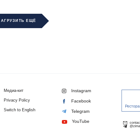
ЗАГРУЗИТЬ ЕЩЁ
Медиа-кит
Instagram
Privacy Policy
Facebook
Рестора
Switch to English
Telegram
YouTube
conta
@zima