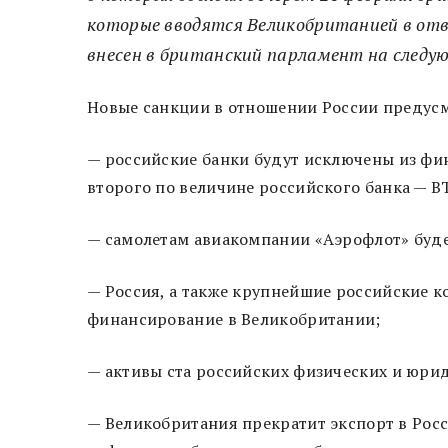
которые вводятся Великобританией в отв
внесен в британский парламент на следую
Новые санкции в отношении России предусм
— российские банки будут исключены из фи
второго по величине российского банка — В
— самолетам авиакомпании «Аэрофлот» буде
— Россия, а также крупнейшие российские к
финансирование в Великобритании;
— активы ста российских физических и юри
— Великобритания прекратит экспорт в Рос