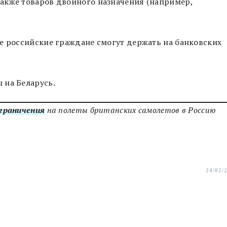
акже товаров двойного назначения (например,
е российские граждане смогут держать на банковских
 на Беларусь.
ограничения
на полеты британских самолетов в Россию
24/02/