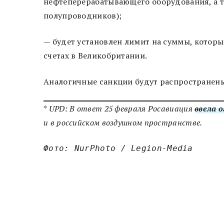
нефтеперерабатывающего оборудования, а т
полупроводников);
— будет установлен лимит на суммы, которы
счетах в Великобритании.
Аналогичные санкции будут распространены
*
UPD: В ответ 25 февраля Росавиация
ввела 
и в российском воздушном пространстве.
Фото: NurPhoto / Legion-Media