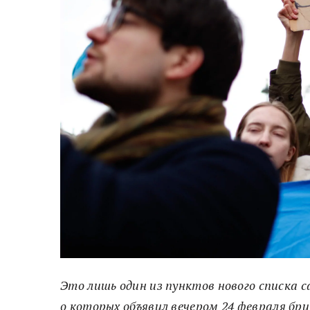
Это лишь один из пунктов нового списка с
о которых объявил вечером 24 февраля бр