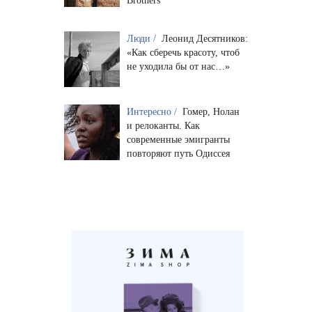
Brothers
Люди /
Леонид Десятников:
«Как сберечь красоту, чтоб
не уходила бы от нас…»
Интересно /
Гомер, Нолан
и релоканты. Как
современные эмигранты
повторяют путь Одиссея