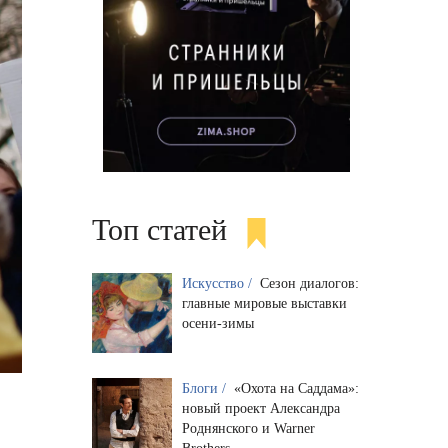
Топ статей
Искусство /
Сезон диалогов:
главные мировые выставки
осени-зимы
Блоги /
«Охота на Саддама»:
новый проект Александра
Роднянского и Warner