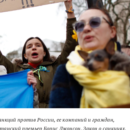
анкций против России, ее компаний и граждан,
итанский премьер Борис Джонсон. Закон о санкциях,