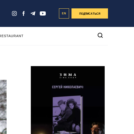
EN
ПОДПИСАТЬСЯ
 RESTAURANT