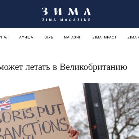
РНАЛ
АФИША
КЛУБ
МАГАЗИН
ZIMA IMPACT
ZIMA
может летать в Великобританию