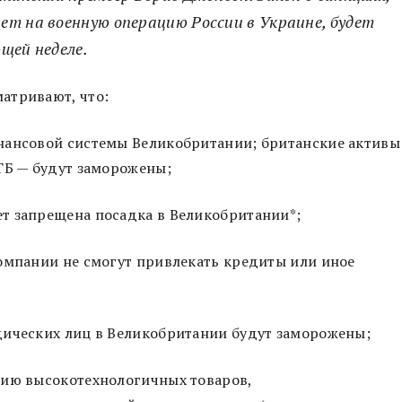
ет на военную операцию России в Украине, будет
щей неделе.
атривают, что:
нансовой системы Великобритании; британские активы
ТБ — будут заморожены;
т запрещена посадка в Великобритании*;
омпании не смогут привлекать кредиты или иное
дических лиц в Великобритании будут заморожены;
сию высокотехнологичных товаров,