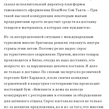
сказал исполнительный директор платформы
таможенного оформления KlearNow Сэм Тьяги. — При
такой высокой конкуренции некоторым малым
предприятиям просто недостает средств на доставку
товаров и материалов, в которых они нуждаются».
Из-за неопределенной ситуации с международным
туризмом многие британцы решили отдохнуть внутри
страны этим летом. Поэтому резко вырос спрос
на туристическое снаряжение. Причем, многие товары
производятся в Китае, откуда их надо доставить, что
непросто из-за нарушенных цепочек поставок. И дело
не только в доставке. По словам эксперта по розничной
торговле Кейт Хардкасл, после снятия ковидных
ограничений в индустрии гостеприимства происходит
настоящий бум: «Кемпинги и дома на колесах
конкурируют с ресторанами и отелями за оборудование
для активного отдыха. Спрос настолько высок не только
из-за нехватки предложения, но и из-за того, что многим