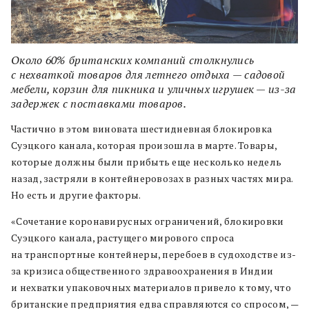
Около 60% британских компаний столкнулись
с нехваткой товаров для летнего отдыха — садовой
мебели, корзин для пикника и уличных игрушек — из-за
задержек с поставками товаров.
Частично в этом виновата шестидневная блокировка
Суэцкого канала, которая произошла в марте. Товары,
которые должны были прибыть еще несколько недель
назад, застряли в контейнеровозах в разных частях мира.
Но есть и другие факторы.
«Сочетание коронавирусных ограничений, блокировки
Суэцкого канала, растущего мирового спроса
на транспортные контейнеры, перебоев в судоходстве из-
за кризиса общественного здравоохранения в Индии
и нехватки упаковочных материалов привело к тому, что
британские предприятия едва справляются со спросом, —