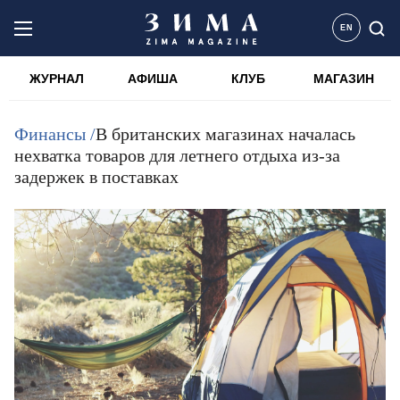
EN
ЖУРНАЛ
АФИША
КЛУБ
МАГАЗИН
Финансы /
В британских магазинах началась
нехватка товаров для летнего отдыха из-за
задержек в поставках