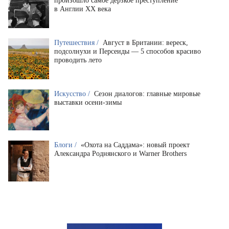
произошло самое дерзкое преступление
в Англии XX века
Путешествия /
Август в Британии: вереск,
подсолнухи и Персеиды — 5 способов красиво
проводить лето
Искусство /
Сезон диалогов: главные мировые
выставки осени-зимы
Блоги /
«Охота на Саддама»: новый проект
Александра Роднянского и Warner Brothers