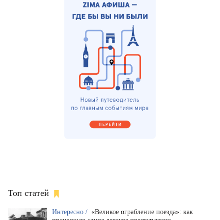
Топ статей
Интересно /
«Великое ограбление поезда»: как