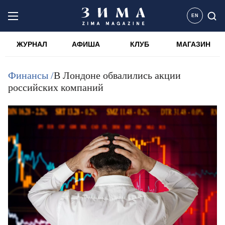
EN
ЖУРНАЛ
АФИША
КЛУБ
МАГАЗИН
Финансы /
В Лондоне обвалились акции
российских компаний