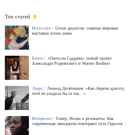
Топ статей
Искусство /
Сезон диалогов: главные мировые
выставки осени-зимы
Блоги /
«Охота на Саддама»: новый проект
Александра Роднянского и Warner Brothers
Люди /
Леонид Десятников: «Как сберечь красоту,
чтоб не уходила бы от нас…»
Интересно /
Гомер, Нолан и релоканты. Как
современные эмигранты повторяют путь Одиссея