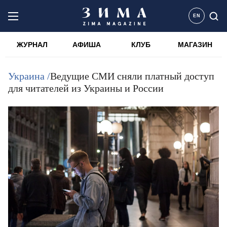
EN
ЖУРНАЛ
АФИША
КЛУБ
МАГАЗИН
Украина /
Ведущие СМИ сняли платный доступ
для читателей из Украины и России