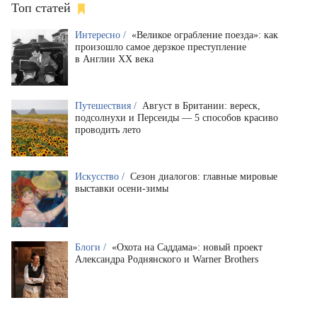
Топ статей
Интересно /
«Великое ограбление поезда»: как
произошло самое дерзкое преступление
в Англии XX века
Путешествия /
Август в Британии: вереск,
подсолнухи и Персеиды — 5 способов красиво
проводить лето
Искусство /
Сезон диалогов: главные мировые
выставки осени-зимы
Блоги /
«Охота на Саддама»: новый проект
Александра Роднянского и Warner Brothers