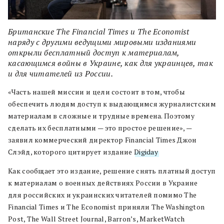
Британские The Financial Times и The Economist
наряду с другими ведущими мировыми изданиями
открыли бесплатный доступ к материалам,
касающимся войны в Украине, как для украинцев, так
и для читателей из России.
«Часть нашей миссии и цели состоит в том, чтобы
обеспечить людям доступ к выдающимся журналистским
материалам в сложные и трудные времена. Поэтому
сделать их бесплатными — это простое решение», —
заявил коммерческий директор Financial Times Джон
Слэйд, которого цитирует издание
Digiday
.
Как сообщает это издание, решение снять платный доступ
к материалам о военных действиях России в Украине
для российских и украинских читателей помимо The
Financial Times и The Economist приняли The Washington
Post, The Wall Street Journal, Barron’s, MarketWatch