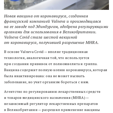
Новая вакцина от коронавируса, созданная
французской компанией Valneva и производящаяся
на ее заводе под Эдинбургом, одобрена регулирующими
органами для использования в Великобритании.
Valneva Covid стала шестой вакциной
от коронавируса, получившей разрешение MHRA.
В основе Valneva Covid — вполне традиционная
технология, аналогичная той, что используется
при создании прививок от полиомиелита и гриппа.
Вакцина содержит полную копию коронавируса, которая
была инактивирована: она не может вызвать
заболевание, но учит организм бороться с ним.
Агентство по регулированию лекарственных средств
и товаров медицинского назначения (MHRA) —
независимый регулятор лекарственных препаратов
в Великобритании — разрешил применение вакцины