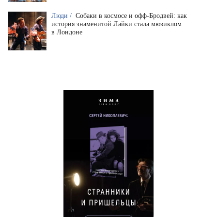
Люди /
Собаки в космосе и офф-Бродвей: как
история знаменитой Лайки стала мюзиклом
в Лондоне