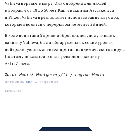
Valneva первым в мире. Она одобрена для людей
в возрасте от 18 до 50 лет. Как и вакцины AstraZeneca
и Pfizer, Valneva предполагает использование двух доз,
которые вводятся с перерывом не менее 28 дней.
В ходе испытаний крови добровольцев, получивших
вакцину Valneva, были обнаружены высокие уровни
нейтрализующих антител против пандемического вируса.
По этому показателю она превзошла вакцину
AstraZeneca.
Фото: Henrik Montgomery/TT / Legion-Media
ИСТОЧНИК
BBC
●
РЕДАКЦИЯ
14/04/2022