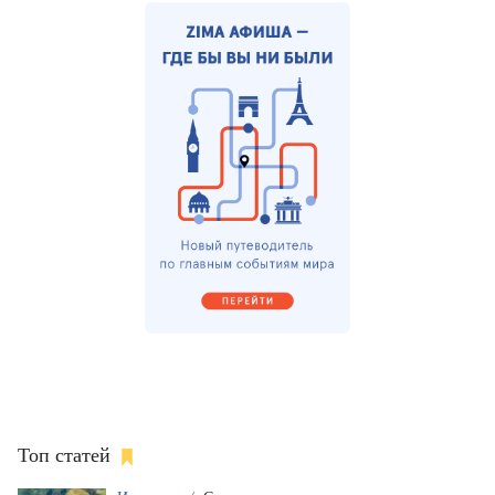
Топ статей