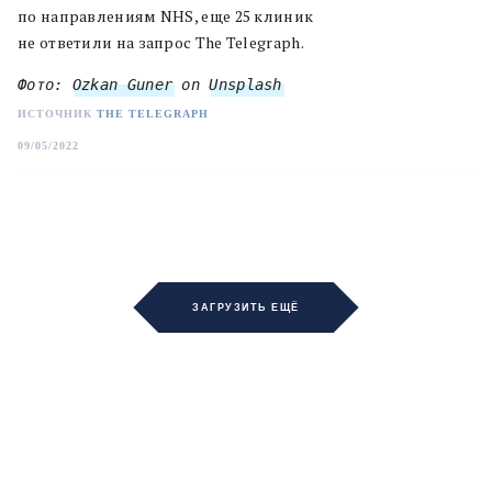
по направлениям NHS, еще 25 клиник
не ответили на запрос The Telegraph.
Фото: 
Ozkan Guner
 on 
Unsplash
ИСТОЧНИК
THE TELEGRAPH
09/05/2022
ЗАГРУЗИТЬ ЕЩЁ