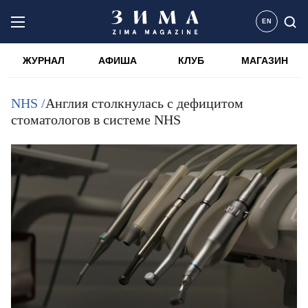
EN
ЖУРНАЛ
АФИША
КЛУБ
МАГАЗИН
NHS /
Англия столкнулась с дефицитом
стоматологов в системе NHS