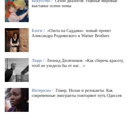
Искусство /
Сезон диалогов: главные мировые
выставки осени-зимы
Блоги /
«Охота на Саддама»: новый проект
Александра Роднянского и Warner Brothers
Люди /
Леонид Десятников: «Как сберечь красоту,
чтоб не уходила бы от нас…»
Интересно /
Гомер, Нолан и релоканты. Как
современные эмигранты повторяют путь Одиссея