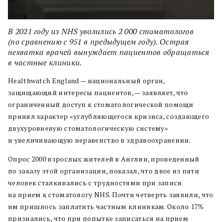
В 2021 году из NHS уволились 2 000 стоматологов
(по сравнению с 951 в предыдущем году). Острая
нехватка врачей вынуждает пациентов обращаться
в частные клиники.
Healthwatch England — национальный орган,
защищающий интересы пациентов, — заявляет, что
ограниченный доступ к стоматологической помощи
принял характер «углубляющегося кризиса, создающего
двухуровневую стоматологическую систему»
и увеличивающую неравенство в здравоохранении.
Опрос 2000 взрослых жителей в Англии, проведенный
по заказу этой организации, показал, что двое из пяти
человек сталкивались с трудностями при записи
на прием к стоматологу NHS. Почти четверть заявили, что
им пришлось заплатить частным клиникам. Около 17%
признались, что при попытке записаться на прием