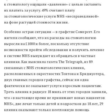
к стоматологу ощущали «давление» с целью заставить
их платить за услугу. 49% считают плату
за стоматологические услуги NHS «несправедливой»
на фоне растущей стоимости жизни.
Особенно острая ситуации — в графстве Сомерсет. Его
жители сообщают, что их расходы на стоматологию
выросли на ₤1000 и более, поскольку отсутствие
возможности пройти обследования и получить лечение
в системе NHS вынуждает их обращаться в частные
клиники. Как выяснила газета The Telegraph, из 89
связанных с NHS стоматологических клиник,
расположенных в окрестностях Тонтона и Бриджуотера,
двух главных городов графства, сейчас ни одна
фактически не оказывает услуги взрослым пациентам.
Треть клиник в радиусе 18 миль от этих городов заявили,
что «в настоящее время не принимают новых пациентов
NHS», две лечат только детей и подростков до 18 лет, 29
клиник оказывают только неотложную помощь