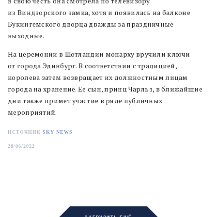
в свою честь она смотрела по телевизору
из Виндзорского замка, хотя и появилась на балконе
Букингемского дворца дважды за праздничные
выходные.
На церемонии в Шотландии монарху вручили ключи
от города Эдинбург. В соответствии с традицией,
королева затем возвращает их должностным лицам
города на хранение. Ее сын, принц Чарльз, в ближайшие
дни также примет участие в ряде публичных
мероприятий.
ИСТОЧНИК
SKY NEWS
28/06/2022