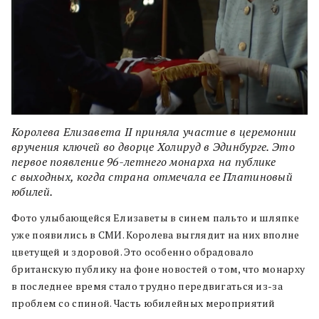
Королева Елизавета II приняла участие в церемонии
вручения ключей во дворце Холируд в Эдинбурге. Это
первое появление 96-летнего монарха на публике
с выходных, когда страна отмечала ее Платиновый
юбилей.
Фото улыбающейся Елизаветы в синем пальто и шляпке
уже появились в СМИ. Королева выглядит на них вполне
цветущей и здоровой. Это особенно обрадовало
британскую публику на фоне новостей о том, что монарху
в последнее время стало трудно передвигаться из-за
проблем со спиной. Часть юбилейных мероприятий