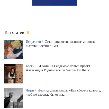
Топ статей
Искусство /
Сезон диалогов: главные мировые
выставки осени-зимы
Блоги /
«Охота на Саддама»: новый проект
Александра Роднянского и Warner Brothers
Люди /
Леонид Десятников: «Как сберечь красоту,
чтоб не уходила бы от нас…»