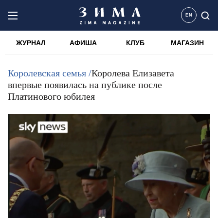
EN
ЖУРНАЛ
АФИША
КЛУБ
МАГАЗИН
Королевская семья /
Королева Елизавета
впервые появилась на публике после
Платинового юбилея