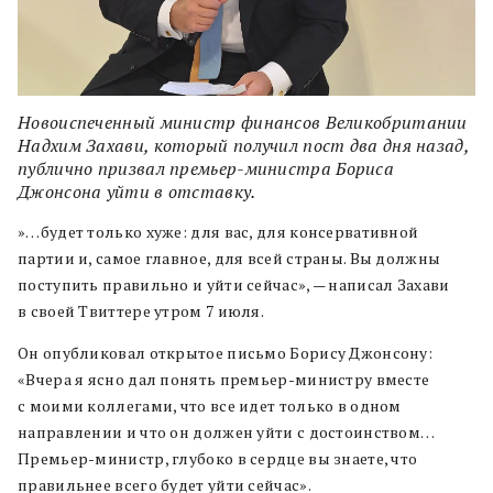
Новоиспеченный министр финансов Великобритании
Надхим Захави, который получил пост два дня назад,
публично призвал премьер-министра Бориса
Джонсона уйти в отставку.
»…будет только хуже: для вас, для консервативной
партии и, самое главное, для всей страны. Вы должны
поступить правильно и уйти сейчас», — написал Захави
в своей Твиттере утром 7 июля.
Он опубликовал открытое письмо Борису Джонсону:
«Вчера я ясно дал понять премьер-министру вместе
с моими коллегами, что все идет только в одном
направлении и что он должен уйти с достоинством…
Премьер-министр, глубоко в сердце вы знаете, что
правильнее всего будет уйти сейчас».