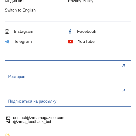
Медиа-кит
Privacy Policy
Switch to English
Instagram
Facebook
Telegram
YouTube
Ресторан
Подписаться на рассылку
contact@zimamagazine.com
@zima_feedback_bot