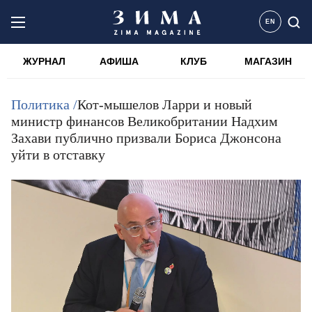
EN
ЖУРНАЛ
АФИША
КЛУБ
МАГАЗИН
Политика /
Кот-мышелов Ларри и новый
министр финансов Великобритании Надхим
Захави публично призвали Бориса Джонсона
уйти в отставку