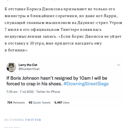
К отставке Бориса Джонсона призывают не только его
министры и ближайшие соратники, но даже кот Ларри,
служащий главным мышеловом на Даунинг-стрит. Утром
7 июля в его официальном Твиттере появилась
недвусмысленная запись: «Если Борис Джонсон не уйдет
в отставку к 10 утра, мне придется нагадить ему
в ботинки».
ИСТОЧНИК
TWITTER