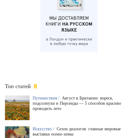
Топ статей
Путешествия /
Август в Британии: вереск,
подсолнухи и Персеиды — 5 способов красиво
проводить лето
Искусство /
Сезон диалогов: главные мировые
выставки осени-зимы