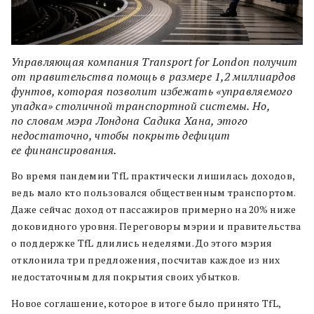
Управляющая компания Transport for London получит
от правительства помощь в размере 1,2 миллиардов
фунтов, которая позволит избежать «управляемого
упадка» столичной транспортной системы. Но,
по словам мэра Лондона Садика Хана, этого
недостаточно, чтобы покрыть дефицит
ее финансирования.
Во время пандемии TfL практически лишилась доходов,
ведь мало кто пользовался общественным транспортом.
Даже сейчас доход от пассажиров примерно на 20% ниже
доковидного уровня. Переговоры мэрии и правительства
о поддержке TfL длились неделями. До этого мэрия
отклонила три предложения, посчитав каждое из них
недостаточным для покрытия своих убытков.
Новое соглашение, которое в итоге было принято TfL,