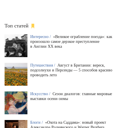
Топ статей
Интересно /
«Великое ограбление поезда»: как
произошло самое дерзкое преступление
в Англии XX века
Путешествия /
Август в Британии: вереск,
подсолнухи и Персеиды — 5 способов красиво
проводить лето
Искусство /
Сезон диалогов: главные мировые
выставки осени-зимы
Блоги /
«Охота на Саддама»: новый проект
Александра Роднянского и Warner Brothers