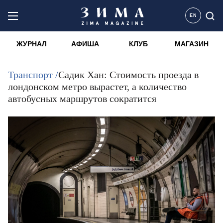
EN
ЖУРНАЛ
АФИША
КЛУБ
МАГАЗИН
Транспорт /
Садик Хан: Стоимость проезда в
лондонском метро вырастет, а количество
автобусных маршрутов сократится