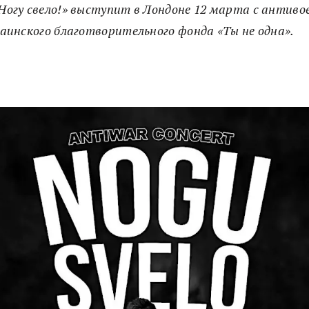
«Ногу свело!» выступит в Лондоне 12 марта с антив
раинского благотворительного фонда «Ты не одна».