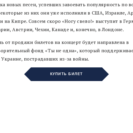
ка новых песен, успевших завоевать популярность по в
Некоторые из них они уже исполнили в США, Израиле, А
и на Кипре. Совсем скоро «Ногу свело!» выступит в Гер
ии, Австрии, Чехии, Канаде и, конечно, в Лондоне.
ь от продажи билетов на концерт будет направлена в
ворительный фонд «Ты не одна», который поддержива
в Украине, пострадавших из-за войны.
КУПИТЬ БИЛЕТ