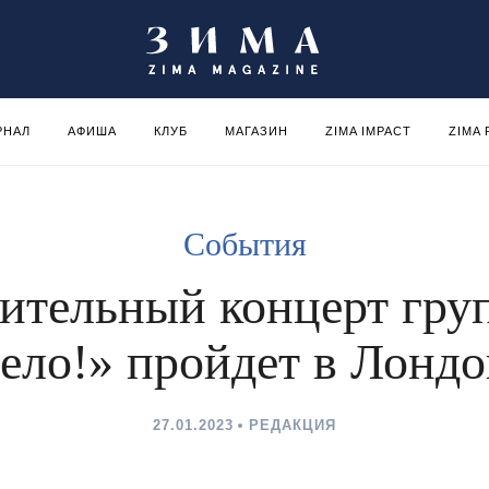
РНАЛ
АФИША
КЛУБ
МАГАЗИН
ZIMA IMPACT
ZIMA
События
рительный концерт гру
вело!» пройдет в Лондо
27.01.2023
РЕДАКЦИЯ