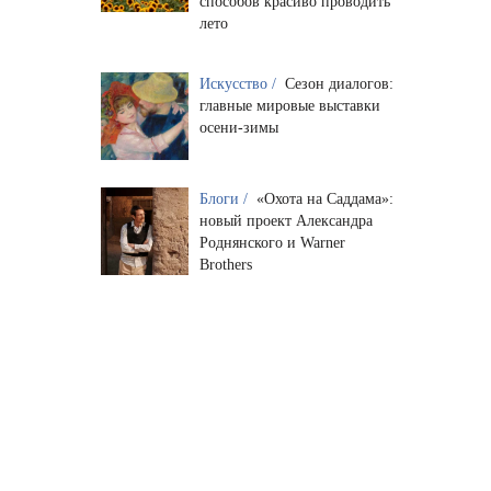
способов красиво проводить
лето
Искусство /
Сезон диалогов:
главные мировые выставки
осени-зимы
Блоги /
«Охота на Саддама»:
новый проект Александра
Роднянского и Warner
Brothers