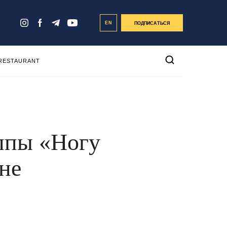
EN
ПОДПИСАТЬСЯ
 RESTAURANT
ппы «Ногу
не