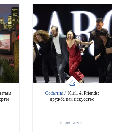
рытым
События /
Kirill & Friends:
ерты
дружба как искусство
15 ИЮЛЯ 2026