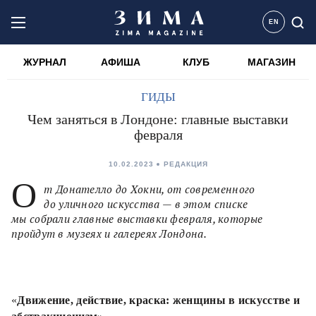
EN
ЖУРНАЛ
АФИША
КЛУБ
МАГАЗИН
ГИДЫ
Чем заняться в Лондоне: главные выставки
февраля
10.02.2023
РЕДАКЦИЯ
О
т Донателло до Хокни, от современного
до уличного искусства — в этом списке
мы собрали главные выставки февраля, которые
пройдут в музеях и галереях Лондона.
«
Движение, действие, краска: женщины в искусстве и