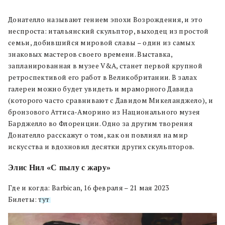
Донателло называют гением эпохи Возрождения, и это
неспроста: итальянский скульптор, выходец из простой
семьи, добившийся мировой славы – один из самых
знаковых мастеров своего времени. Выставка,
запланированная в музее V&A, станет первой крупной
ретроспективой его работ в Великобритании. В залах
галереи можно будет увидеть и мраморного Давида
(которого часто сравнивают с Давидом Микеланджело), и
бронзового Аттиса-Аморино из Национального музея
Барджелло во Флоренции. Одно за другим творения
Донателло расскажут о том, как он повлиял на мир
искусства и вдохновил десятки других скульпторов.
Элис Нил «С пылу с жару»
Где и когда: Barbican, 16 февраля – 21 мая 2023
Билеты:
тут