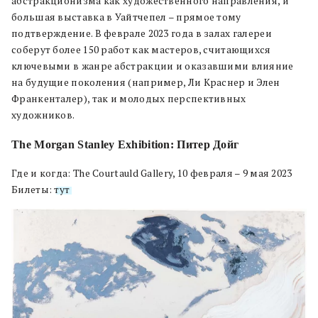
абстракционизма как художественного направления, и
большая выставка в Уайтчепел – прямое тому
подтверждение. В феврале 2023 года в залах галереи
соберут более 150 работ как мастеров, считающихся
ключевыми в жанре абстракции и оказавшими влияние
на будущие поколения ­(например, Ли Краснер и Элен
Франкенталер), так и молодых перспективных
художников.
The Morgan Stanley Exhibition: Питер Дойг
Где и когда: The Courtauld Gallery, 10 февраля – 9 мая 2023
Билеты:
тут