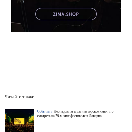
Читайте также
События /
Леопарды, звезды и авторское кино: что
смотреть на 79-м кинофестивале в Локарно