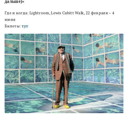
дальше)»
Где и когда: Lightroom, Lewis Cubitt Walk, 22 февраля – 4
июня
Билеты:
тут