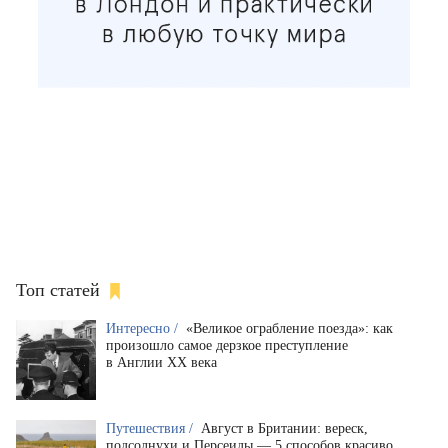
Топ статей
Интересно /
«Великое ограбление поезда»: как
произошло самое дерзкое преступление
в Англии XX века
Путешествия /
Август в Британии: вереск,
подсолнухи и Персеиды — 5 способов красиво