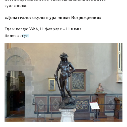
художника.
«Донателло: скульптура эпохи Возрождения»
Где и когда: V&A, 11 февраля – 11 июня
Билеты:
тут