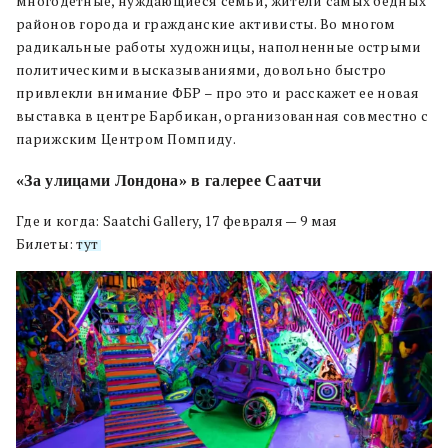
многодетные, нуждающиеся семьи, жители самых бедных
районов города и гражданские активисты. Во многом
радикальные работы художницы, наполненные острыми
политическими высказываниями, довольно быстро
привлекли внимание ФБР – про это и расскажет ее новая
выставка в центре Барбикан, организованная совместно с
парижским Центром Помпиду.
«За улицами Лондона» в галерее Саатчи
Где и когда: Saatchi Gallery, 17 февраля — 9 мая
Билеты:
тут