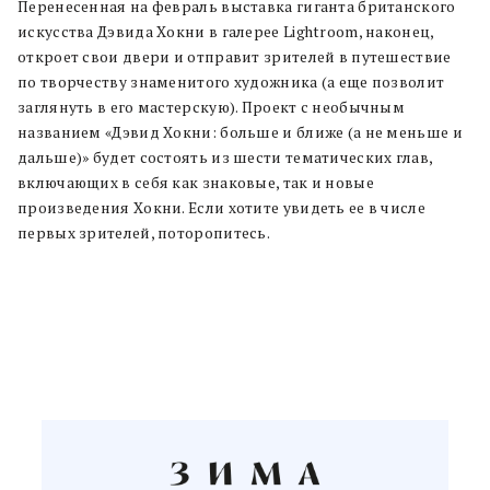
Перенесенная на февраль выставка гиганта британского
искусства Дэвида Хокни в галерее Lightroom, наконец,
откроет свои двери и отправит зрителей в путешествие
по творчеству знаменитого художника (а еще позволит
заглянуть в его мастерскую). Проект с необычным
названием «Дэвид Хокни: больше и ближе (а не меньше и
дальше)» будет состоять из шести тематических глав,
включающих в себя как знаковые, так и новые
произведения Хокни. Если хотите увидеть ее в числе
первых зрителей, поторопитесь.