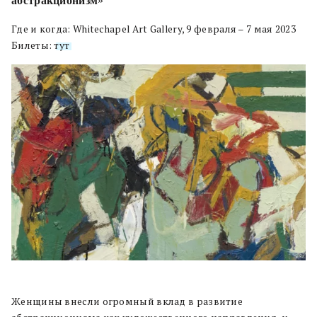
абстракционизм
»
Где и когда: Whitechapel Art Gallery, 9 февраля – 7 мая 2023
Билеты:
тут
Женщины внесли огромный вклад в развитие