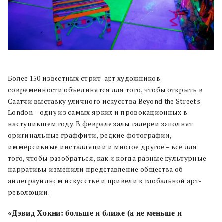
Более 150 известных стрит-арт художников
современности объединятся для того, чтобы открыть в
Саатчи выставку уличного искусства Beyond the Streets
London – одну из самых ярких и провокационных в
наступившем году. В феврале залы галереи заполнят
оригинальные граффити, редкие фотографии,
иммерсивные инсталляции и многое другое – все для
того, чтобы разобраться, как и когда разные культурные
нарративы изменили представление общества об
андеграундном искусстве и привели к глобальной арт-
революции.
«Дэвид Хокни: больше и ближе (а не меньше и