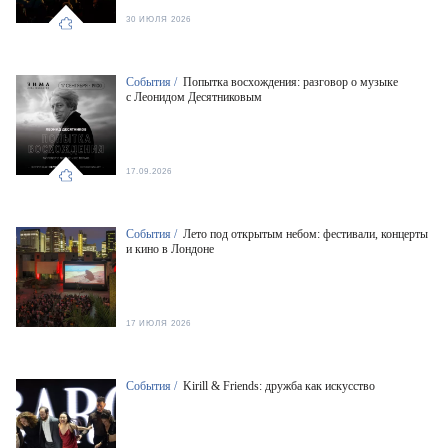
30 ИЮЛЯ 2026
События /
Попытка восхождения: разговор о музыке
с Леонидом Десятниковым
17.09.2026
События /
Лето под открытым небом: фестивали, концерты
и кино в Лондоне
17 ИЮЛЯ 2026
События /
Kirill & Friends: дружба как искусство