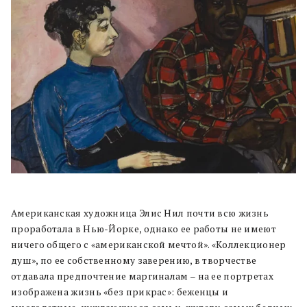
Американская художница Элис Нил почти всю жизнь
проработала в Нью-Йорке, однако ее работы не имеют
ничего общего с «американской мечтой». «Коллекционер
душ», по ее собственному заверению, в творчестве
отдавала предпочтение маргиналам – на ее портретах
изображена жизнь «без прикрас»: беженцы и