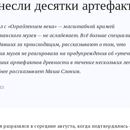
несли десятки артефак
л с «Ограблением века» — масштабной кражей
танского музея — не ослабевает. Всё больше специал
авших за происходящим, рассказывают о том, что
ия музея не реагировала на предупреждения об «утеч
ших артефактов древности в течение нескольких ле
нее рассказывает Маша Слоним.
23
 разразился в середине августа, когда подтвердились 