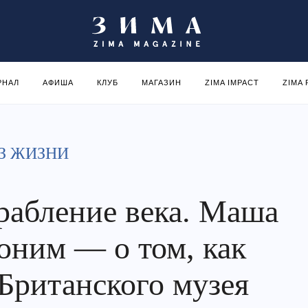
РНАЛ
АФИША
КЛУБ
МАГАЗИН
ZIMA IMPACT
ZIMA
З ЖИЗНИ
рабление века. Маша
оним — о том, как
 Британского музея