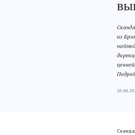
вы
Сканда
из Бри
наблюд
дирекц
ценней
Подроб
30.08.20
Скандал