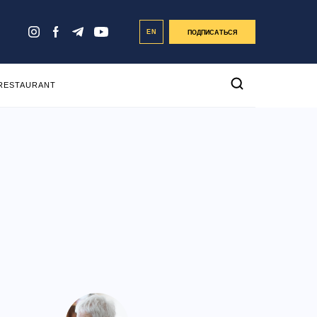
EN
ПОДПИСАТЬСЯ
 RESTAURANT