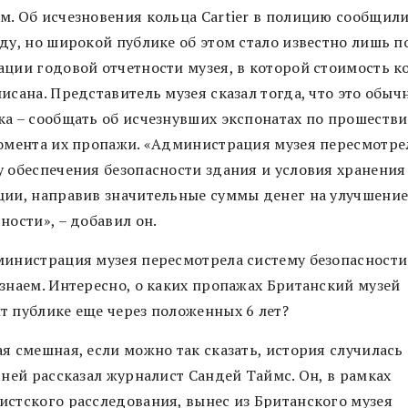
м. Об исчезновения кольца Cartier в полицию сообщили
ду, но широкой публике об этом стало известно лишь п
ации годовой отчетности музея, в которой стоимость к
исана. Представитель музея сказал тогда, что это обыч
ка – сообщать об исчезнувших экспонатах по прошестви
момента их пропажи. «Администрация музея пересмотре
у обеспечения безопасности здания и условия хранения
ции, направив значительные суммы денег на улучшение
ности», – добавил он.
министрация музея пересмотрела систему безопасност
 знаем. Интересно, о каких пропажах Британский музей
т публике еще через положенных 6 лет?
я смешная, если можно так сказать, история случилась 
 ней рассказал журналист Сандей Таймс. Он, в рамках
истского расследования, вынес из Британского музея