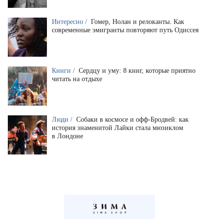
Интересно /
Гомер, Нолан и релоканты. Как
современные эмигранты повторяют путь Одиссея
Книги /
Сердцу и уму: 8 книг, которые приятно
читать на отдыхе
Люди /
Собаки в космосе и офф-Бродвей: как
история знаменитой Лайки стала мюзиклом
в Лондоне