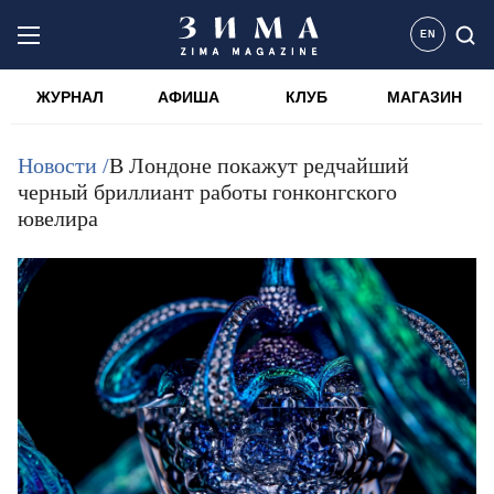
EN
ЖУРНАЛ
АФИША
КЛУБ
МАГАЗИН
Новости /
В Лондоне покажут редчайший
черный бриллиант работы гонконгского
ювелира