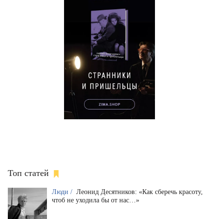
Топ статей
Люди /
Леонид Десятников: «Как сберечь красоту,
чтоб не уходила бы от нас…»