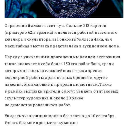
Ограненный алмаз весит чуть больше 312 каратов
(примерно 62,5 грамма) и является работой известного
ювелира и скульптора из Гонконга Уоллеса Чана, чья
масштабная выставка представлена в аукционном доме.
Наряду с уникальным драгоценным камнем экспозиция
также включает в себя более 150 его работ Чана, среди
которых несколько сложнейших с точки зрения
ювелирной работы драгоценных брошей и другие
изделия, отсылающие к природным мотивам. Также
в рамках выставки зрители смогут увидеть 6 титановых
скульптур художника и около 20 ранее
не демонстрировавшихся работ.
Увидеть экспозицию можно бесплатно до 10 сентября.
Узнать больше про выставку можно