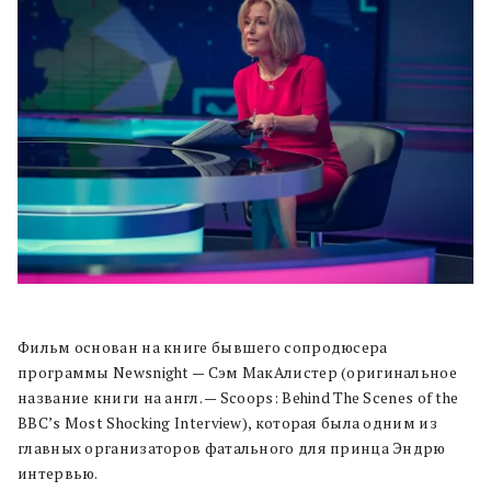
Фильм основан на книге бывшего сопродюсера
программы Newsnight — Сэм МакАлистер (оригинальное
название книги на англ. — Scoops: Behind The Scenes of the
BBC’s Most Shocking Interview), которая была одним из
главных организаторов фатального для принца Эндрю
интервью.