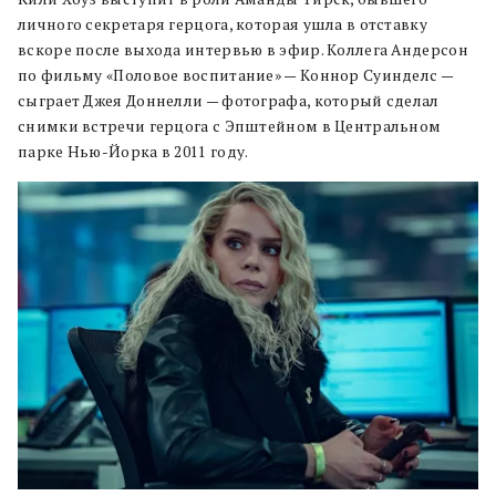
личного секретаря герцога, которая ушла в отставку
вскоре после выхода интервью в эфир. Коллега Андерсон
по фильму «Половое воспитание» — Коннор Суинделс —
сыграет Джея Доннелли — фотографа, который сделал
снимки встречи герцога с Эпштейном в Центральном
парке Нью-Йорка в 2011 году.