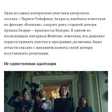
Одна из самых интересных участниц актерского
состава — Чарити Уэйкфилд. Актриса, наиболее известная
по фильму «Великая», сыграет роль старшей дочери
принца Эндрю — принцессы Беатрис. В одном из
последующих интервью Мейтлис отметила, что решение
герцога принять участие в программе, возможно, было
отчасти связано с желанием помочь своей дочери
восстановить репутацию.
Не единственная адаптация