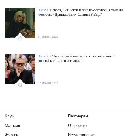
Кино /
Невроз, Сет Роген и секс по-соседски. Стоит ли
смотреть «Приглашение» Оливии Уайлд?
08 ИЮЛЯ 2026
Кино /
«Минотавр» и компания: как сейчас живет
российское кино в изгнании
16 ИЮНЯ 2026
Клуб
Партнерам
Магазин
О проекте
Журнал
Исследование