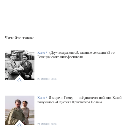
Читайте также
Кино /
«Дау» всегда живой: главные сенсации 83-го
Венецианского кинофестиваля
23 ИЮЛЯ 2026
Кино /
И море, и Гомер — всё движется войною. Какой
получилась «Одиссея» Кристофера Нолана
21 ИЮЛЯ 2026