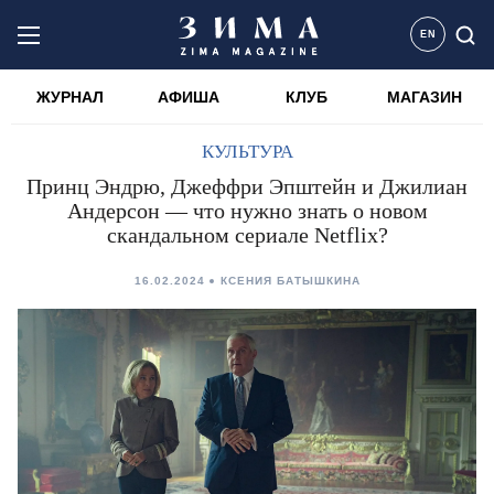
EN
ЖУРНАЛ
АФИША
КЛУБ
МАГАЗИН
КУЛЬТУРА
Принц Эндрю, Джеффри Эпштейн и Джилиан
Андерсон — что нужно знать о новом
скандальном сериале Netflix?
16.02.2024
КСЕНИЯ БАТЫШКИНА