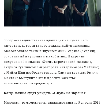
Scoop — не единственная адаптация нашумевшего
интервью, которая вскоре должна выйти на экраны.
Amazon Studios также выпускает мини-сериал (3 серии),
основанный на упомянутых событиях. В картине,
получившей название «Очень королевский скандал»,
актриса Рут Уилсон сыграет роль интервьюера (Мейтлис),
а Майкл Шин изобразит герцога. Сама же ведущая Эмили
Мейтлис выступит в этом проекте качестве
исполнительного продюсера.
Когда можно будет увидеть «Скуп» на экранах
Мировая премьера ленты запланирована на 5 апреля 2024