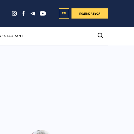
EN
ПОДПИСАТЬСЯ
 RESTAURANT