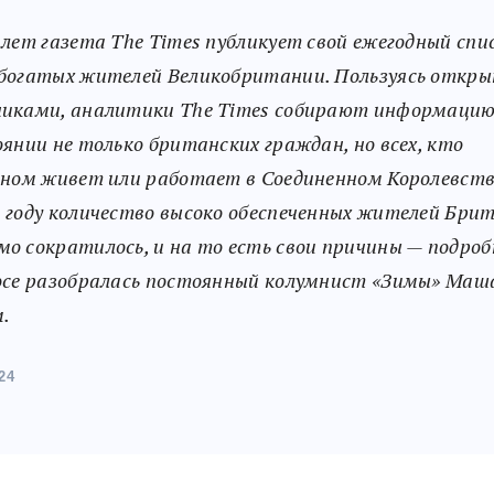
 лет газета The Times публикует свой ежегодный спи
богатых жителей Великобритании. Пользуясь откр
иками, аналитики The Times собирают информаци
оянии не только британских граждан, но всех, кто
вном живет или работает в Соединенном Королевств
 году количество высоко обеспеченных жителей Бри
о сократилось, и на то есть свои причины — подроб
осе разобралась постоянный колумнист «Зимы» Маш
.
24