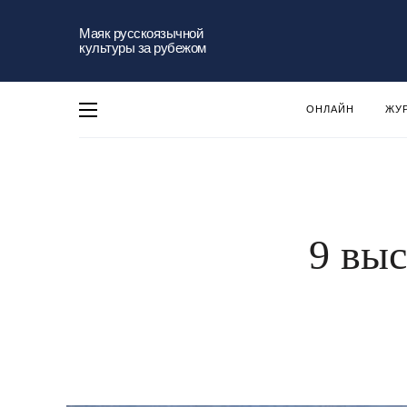
Маяк русскоязычной
культуры за рубежом
ОНЛАЙН
ЖУ
9 выс