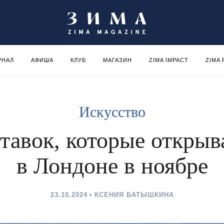
РНАЛ
АФИША
КЛУБ
МАГАЗИН
ZIMA IMPACT
ZIMA
Искусство
тавок, которые откры
в Лондоне в ноябре
23.10.2024
КСЕНИЯ БАТЫШКИНА