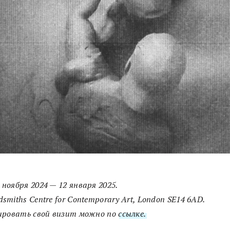
8
ноября
2024 — 12
января
2025.
ldsmiths Centre for Contemporary Art, London SE14 6AD.
ировать свой визит можно по
ссылке.