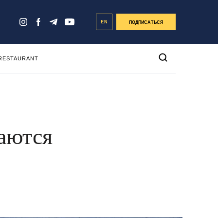
EN
ПОДПИСАТЬСЯ
 RESTAURANT
ваются