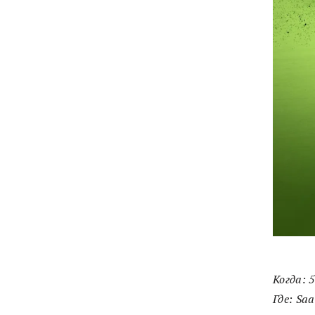
Когда
: 
Где
:
Saa