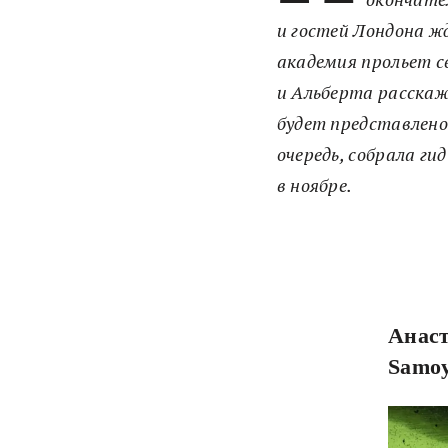
и гостей Лондона ж
академия прольет с
и Альберта расскаже
будет представлено
очередь, собрала г
в ноябре.
Анаст
Samoy