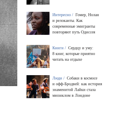
Интересно /
Гомер, Нолан
и релоканты. Как
современные эмигранты
повторяют путь Одиссея
Книги /
Сердцу и уму:
8 книг, которые приятно
читать на отдыхе
Люди /
Собаки в космосе
и офф-Бродвей: как история
знаменитой Лайки стала
мюзиклом в Лондоне