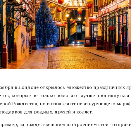
ноября в Лондоне открылось множество праздничных я
етов, которые не только помогают лучше проникнуться
ерой Рождества, но и избавляют от изнуряющего мара
 подарков для родных, друзей и коллег.
апример, за рождественским настроением стоит отправ