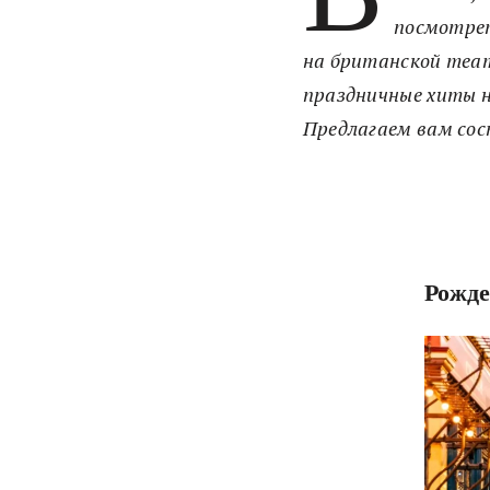
посмотрет
на британской теат
праздничные хиты н
Предлагаем вам сос
Рожд