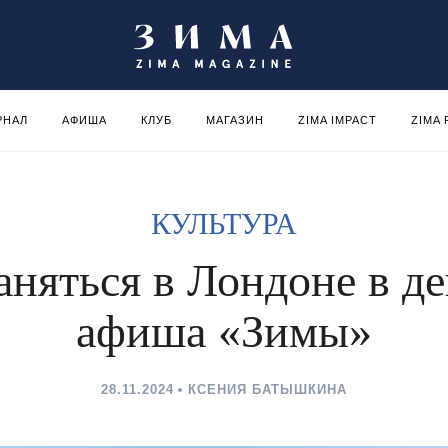
РНАЛ
АФИША
КЛУБ
МАГАЗИН
ZIMA IMPACT
ZIMA
КУЛЬТУРА
аняться в Лондоне в де
афиша «Зимы»
28.11.2024
КСЕНИЯ БАТЫШКИНА