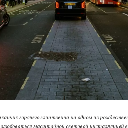
канчик горячего глинтвейна на одном из рождестве
полюбоваться масштабной световой инсталляцией в 