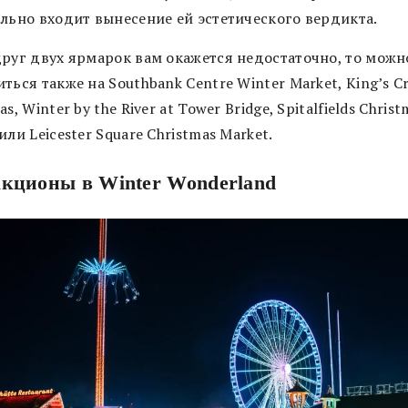
ельно входит вынесение ей эстетического вердикта.
друг двух ярмарок вам окажется недостаточно, то можн
ться также на Southbank Centre Winter Market, King’s Cr
as, Winter by the River at Tower Bridge, Spitalfields Christ
или Leicester Square Christmas Market.
кционы в Winter Wonderland