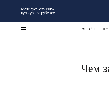
Маяк русскоязычной
культуры за рубежом
ОНЛАЙН
ЖУ
Чем з