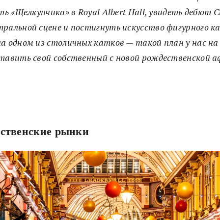
ь «Щелкунчика» в Royal Albert Hall, увидеть дебют 
ральной сцене и постигнуть искусство фигурного к
а одном из столичных катков — такой план у нас на 
тавить свой собственный с новой рождественской 
ественские рынки