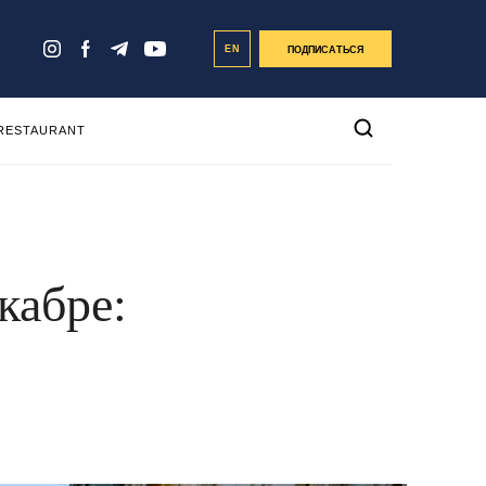
EN
ПОДПИСАТЬСЯ
 RESTAURANT
кабре: