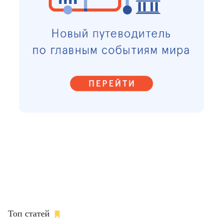
Топ статей