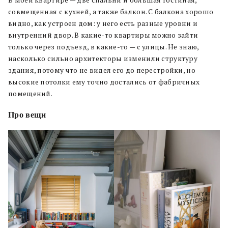
В моей квартире — две спальни и большая гостиная,
совмещенная с кухней, а также балкон. С балкона хорошо
видно, как устроен дом: у него есть разные уровни и
внутренний двор. В какие-то квартиры можно зайти
только через подъезд, в какие-то — с улицы. Не знаю,
насколько сильно архитекторы изменили структуру
здания, потому что не видел его до перестройки, но
высокие потолки ему точно достались от фабричных
помещений.
Про вещи