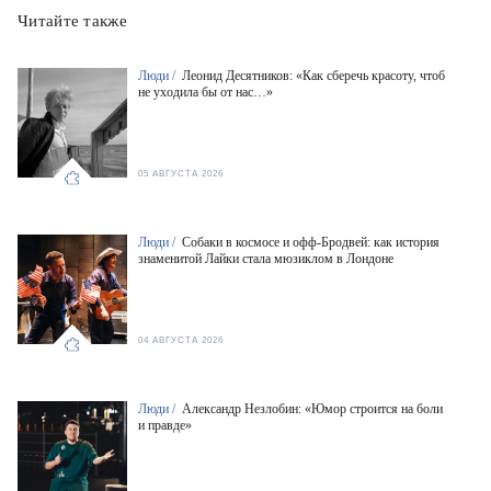
Читайте также
Люди /
Леонид Десятников: «Как сберечь красоту, чтоб
не уходила бы от нас…»
05 АВГУСТА 2026
Люди /
Собаки в космосе и офф-Бродвей: как история
знаменитой Лайки стала мюзиклом в Лондоне
04 АВГУСТА 2026
Люди /
Александр Незлобин: «Юмор строится на боли
и правде»