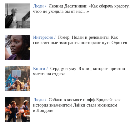
Люди /
Леонид Десятников: «Как сберечь красоту,
чтоб не уходила бы от нас…»
Интересно /
Гомер, Нолан и релоканты. Как
современные эмигранты повторяют путь Одиссея
Книги /
Сердцу и уму: 8 книг, которые приятно
читать на отдыхе
Люди /
Собаки в космосе и офф-Бродвей: как
история знаменитой Лайки стала мюзиклом
в Лондоне