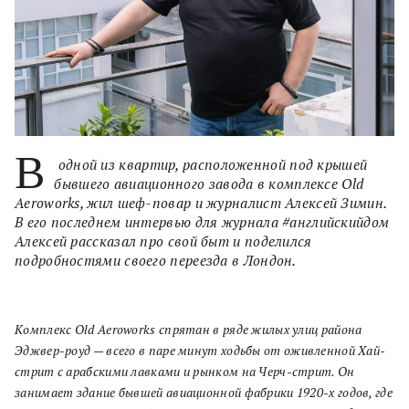
В
одной из квартир, расположенной под крышей
бывшего авиационного завода в комплексе Old
Aeroworks, жил шеф-повар и журналист Алексей Зимин.
В его последнем интервью для журнала #английскийдом
Алексей рассказал про свой быт и поделился
подробностями своего переезда в Лондон.
Комплекс Old Aeroworks спрятан в ряде жилых улиц района
Эджвер-роуд — всего в паре минут ходьбы от оживленной Хай-
стрит с арабскими лавками и рынком на Черч-стрит. Он
занимает здание бывшей авиационной фабрики 1920-х годов, где