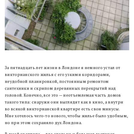
За пятнадцать лет жизни в Лондоне я немного устал от
викторианского жилья с его узкими коридорами,
неудобной планировкой, постоянным ремонтом
сантехники и скрипом деревянных перекрытий над
головой. Конечно, все это — неотъемлемая часть домов
такого типа: снаружи они выглядят как в кино, а внутри
во всякой викторианской квартире есть свои минусы.
Мне хотелось чего-то нового, чтобы жилье было удобным,
но при этом сохраняло дух Лондона.