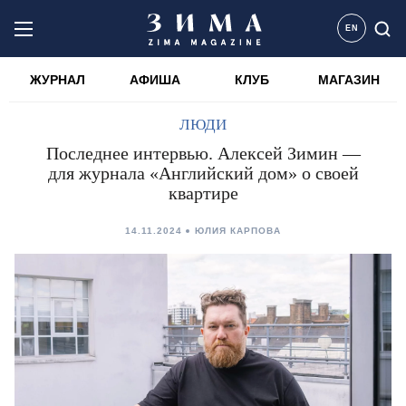
EN
ЖУРНАЛ
АФИША
КЛУБ
МАГАЗИН
ЛЮДИ
Последнее интервью. Алексей Зимин —
для журнала «Английский дом» о своей
квартире
14.11.2024
ЮЛИЯ КАРПОВА