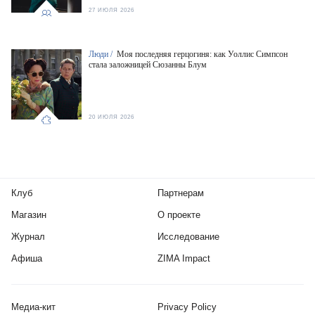
27 ИЮЛЯ 2026
Люди /
Моя последняя герцогиня: как Уоллис Симпсон
стала заложницей Сюзанны Блум
20 ИЮЛЯ 2026
Клуб
Партнерам
Магазин
О проекте
Журнал
Исследование
Афиша
ZIMA Impact
Медиа-кит
Privacy Policy