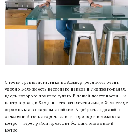
С точки зрения логистики на Эджвер-роуд жить очень
удобно. Вблизи есть несколько парков и Риджентс-канал,
вдоль которого приятно гулять. В пешей доступности — и
центр города, и Камден с его развлечениями, и Хэмпстед с
огромным лесопарком и пабами. А добраться до любой
отдаленной точки города или до аэропортов можно на
метро — через район проходит большинство линий
метро.