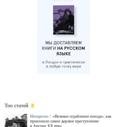
Топ статей
Интересно /
«Великое ограбление поезда»: как
произошло самое дерзкое преступление
в Англии XX века