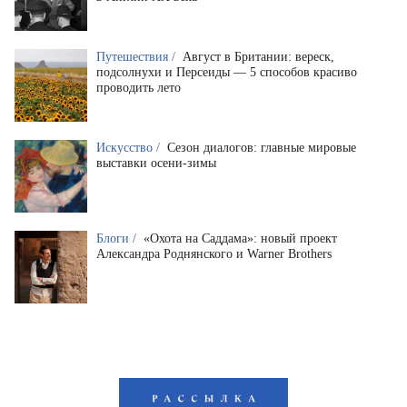
Путешествия /
Август в Британии: вереск,
подсолнухи и Персеиды — 5 способов красиво
проводить лето
Искусство /
Сезон диалогов: главные мировые
выставки осени-зимы
Блоги /
«Охота на Саддама»: новый проект
Александра Роднянского и Warner Brothers