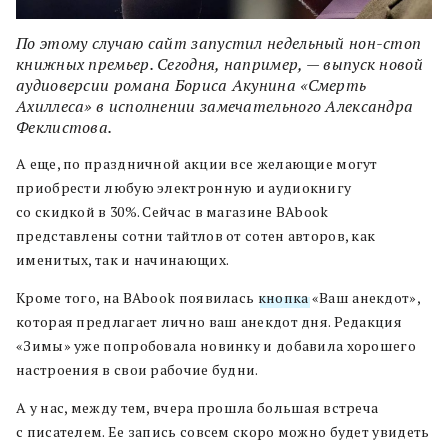
По этому случаю сайт запустил недельный нон-стоп
книжных премьер. Сегодня, например, — выпуск новой
аудиоверсии романа Бориса Акунина «Смерть
Ахиллеса» в исполнении замечательного Александра
Феклистова.
А еще, по праздничной акции все желающие могут
приобрести любую электронную и аудиокнигу
со скидкой в 30%. Сейчас в магазине BAbook
представлены сотни тайтлов от сотен авторов, как
именитых, так и начинающих.
Кроме того, на BAbook появилась
кнопка
«Ваш анекдот»,
которая предлагает лично ваш анекдот дня. Редакция
«Зимы» уже попробовала новинку и добавила хорошего
настроения в свои рабочие будни.
А у нас, между тем, вчера прошла большая встреча
с писателем. Ее запись совсем скоро можно будет увидеть