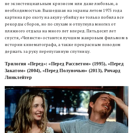
не экзистенциальным кризисом или даже любовью, а
необходимостью. Вышедшая на экраны летом 1975 года
картина про охоту на акулу-убийцу не только побила все
рекорды сборов, но по слухам и отпугнула многих от
пляжного отдыха на много лет вперед. Пятьдесят лет
спустя, «Челюсти» остаются лучшим жанровым фильмом в
истории кинематографа, а также прекрасным поводом
держать за руку перепуганную спутницу.
Трилогия «Перед»: «Перед Рассветом» (1995), «Перед
Закатом» (2004), «Перед Полуночью» (2013), Ричард
Линклейтер