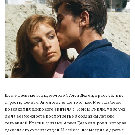
Шестидесятые годы, молодой Ален Делон, яркое солнце,
страсть, деньги. За много лет до того, как Мэтт Дэймон
познакомил широкого зрителя с Томом Рипли, у нас уже
была возможность посмотреть на соблазны летней
солнечной Италии глазами Алена Делона в роли, которая
сделала его суперзвездой. И сейчас, несмотря на другие