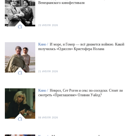
Венецианского кинофестиваля
23 ИЮЛЯ 2026
Кино /
И море, и Гомер — всё движется войною. Какой
получилась «Одиссея» Кристофера Нолана
21 ИЮЛЯ 2026
Кино /
Невроз, Сет Роген и секс по-соседски. Стоит ли
смотреть «Приглашение» Оливии Уайлд?
08 ИЮЛЯ 2026