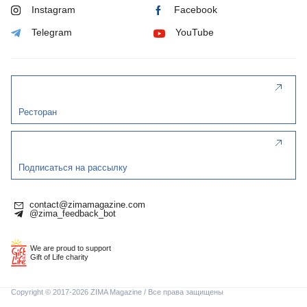
Instagram
Facebook
Telegram
YouTube
Ресторан
Подписаться на рассылку
contact@zimamagazine.com
@zima_feedback_bot
We are proud to support
Gift of Life charity
Copyright © 2017-2026 ZIMA Magazine / Все права защищены