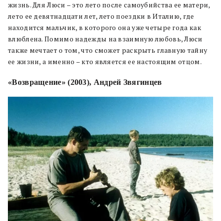
жизнь. Для Люси – это лето после самоубийства ее матери,
лето ее девятнадцати лет, лето поездки в Италию, где
находится мальчик, в которого она уже четыре года как
влюблена. Помимо надежды на взаимную любовь, Люси
также мечтает о том, что сможет раскрыть главную тайну
ее жизни, а именно – кто является ее настоящим отцом.
«Возвращение» (2003), Андрей Звягинцев