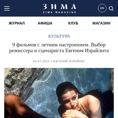
EN
ЖУРНАЛ
АФИША
КЛУБ
МАГАЗИН
КУЛЬТУРА
9 фильмов с летним настроением. Выбор
режиссера и сценариста Евгения Израйлита
30.07.2025
ЕВГЕНИЙ ИЗРАЙЛИТ