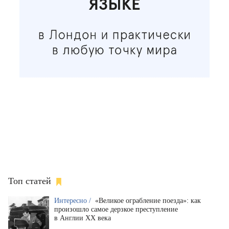
Топ статей
Интересно /
«Великое ограбление поезда»: как
произошло самое дерзкое преступление
в Англии XX века