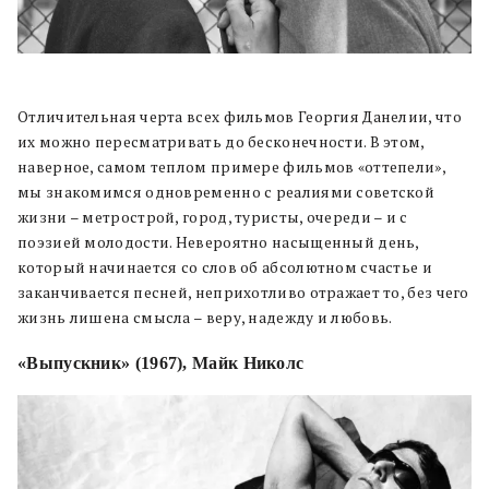
Отличительная черта всех фильмов Георгия Данелии, что
их можно пересматривать до бесконечности. В этом,
наверное, самом теплом примере фильмов «оттепели»,
мы знакомимся одновременно с реалиями советской
жизни – метрострой, город, туристы, очереди – и с
поэзией молодости. Невероятно насыщенный день,
который начинается со слов об абсолютном счастье и
заканчивается песней, неприхотливо отражает то, без чего
жизнь лишена смысла – веру, надежду и любовь.
«Выпускник» (1967), Майк Николс