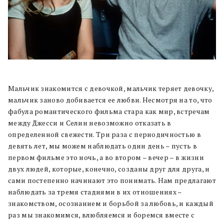
Мальчик знакомится с девочкой, мальчик теряет девочку,
мальчик заново добивается ее любви. Несмотря на то, что
фабула романтического фильма стара как мир, встречам
между Джесси и Селин невозможно отказать в
определенной свежести. Три раза с периодичностью в
девять лет, мы можем наблюдать один день – пусть в
первом фильме это ночь, а во втором – вечер – в жизни
двух людей, которые, конечно, созданы друг для друга, и
сами постепенно начинают это понимать. Нам предлагают
наблюдать за тремя стадиями в их отношениях –
знакомством, осознанием и борьбой за любовь, и каждый
раз мы знакомимся, влюбляемся и боремся вместе с