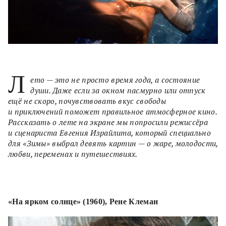
Л
ето — это не просто время года, а состояние
души. Даже если за окном пасмурно или отпуск
ещё не скоро, почувствовать вкус свободы
и приключений поможет правильное атмосферное кино.
Рассказать о лете на экране мы попросили режиссёра
и сценариста Евгения Израйлита, который специально
для «Зимы» выбрал девять картин — о жаре, молодости,
любви, переменах и путешествиях.
«На ярком солнце» (1960), Рене Клеман