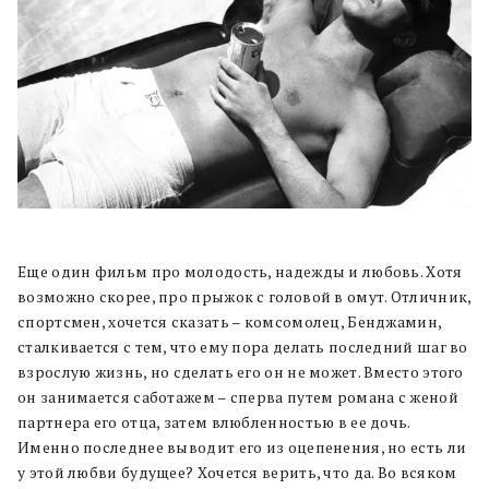
Еще один фильм про молодость, надежды и любовь. Хотя
возможно скорее, про прыжок с головой в омут. Отличник,
спортсмен, хочется сказать – комсомолец, Бенджамин,
сталкивается с тем, что ему пора делать последний шаг во
взрослую жизнь, но сделать его он не может. Вместо этого
он занимается саботажем – сперва путем романа с женой
партнера его отца, затем влюбленностью в ее дочь.
Именно последнее выводит его из оцепенения, но есть ли
у этой любви будущее? Хочется верить, что да. Во всяком