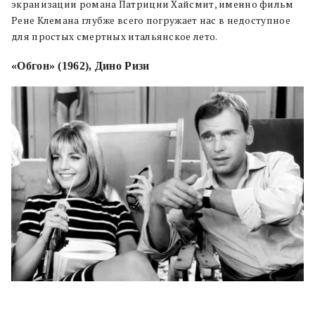
экранизации романа Патриции Хайсмит, именно фильм
Рене Клемана глубже всего погружает нас в недоступное
для простых смертных итальянское лето.
«Обгон» (1962), Дино Ризи