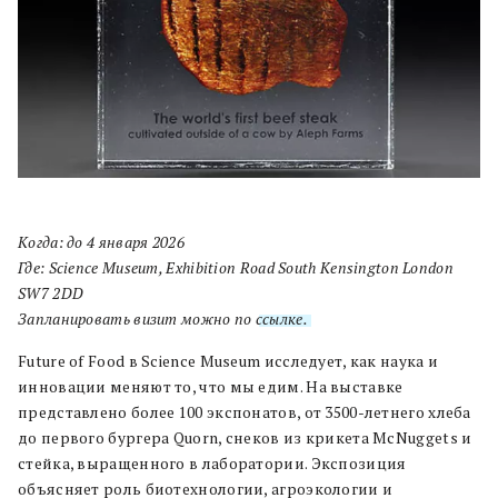
Когда: до 4 января 2026
Где: Science Museum, Exhibition Road South Kensington London
SW7 2DD
Запланировать визит можно по
ссылке.
Future of Food в Science Museum исследует, как наука и
инновации меняют то, что мы едим. На выставке
представлено более 100 экспонатов, от 3500-летнего хлеба
до первого бургера Quorn, снеков из крикета McNuggets и
стейка, выращенного в лаборатории. Экспозиция
объясняет роль биотехнологии, агроэкологии и