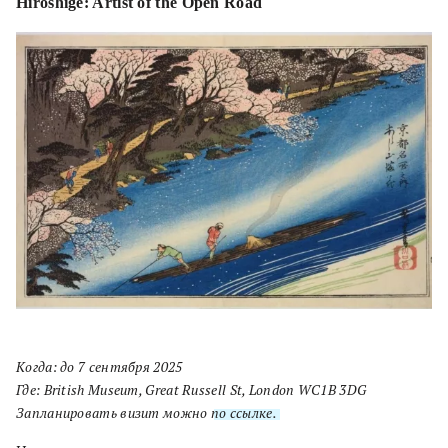
Hiroshige: Artist of the Open Road
Когда: до 7 сентября 2025
Где: British Museum, Great Russell St, London WC1B 3DG
Запланировать визит можно
по ссылке.