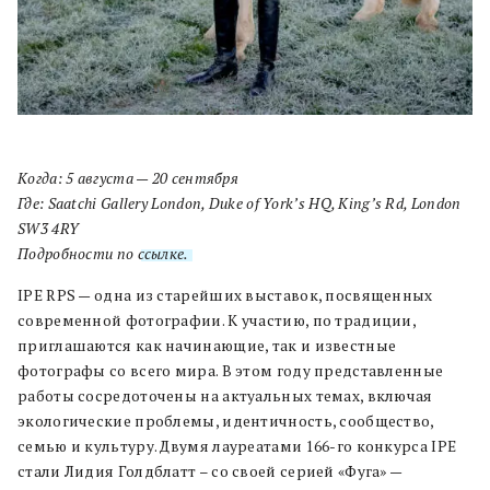
Когда: 5 августа — 20 сентября
Где: Saatchi Gallery London, Duke of York’s HQ, King’s Rd, London
SW3 4RY
Подробности по
ссылке.
IPE RPS — одна из старейших выставок, посвященных
современной фотографии. К участию, по традиции,
приглашаются как начинающие, так и известные
фотографы со всего мира. В этом году представленные
работы сосредоточены на актуальных темах, включая
экологические проблемы, идентичность, сообщество,
семью и культуру. Двумя лауреатами 166-го конкурса IPE
стали Лидия Голдблатт – со своей серией «Фуга» —