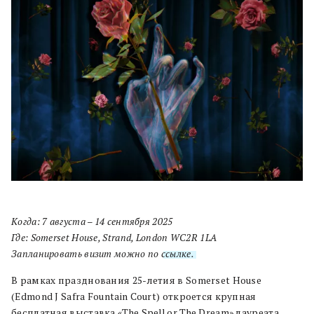
Когда: 7 августа – 14 сентября 2025
Где: Somerset House, Strand, London WC2R 1LA
Запланировать визит можно по
ссылке.
В рамках празднования 25-летия в Somerset House
(Edmond J Safra Fountain Court) откроется крупная
бесплатная выставка «The Spell or The Dream» лауреата