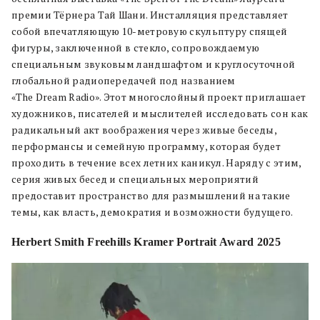
премии Тёрнера Тай Шани. Инсталляция представляет
собой впечатляющую 10-метровую скульптуру спящей
фигуры, заключенной в стекло, сопровождаемую
специальным звуковым ландшафтом и круглосуточной
глобальной радиопередачей под названием
«The Dream Radio». Этот многослойный проект приглашает
художников, писателей и мыслителей исследовать сон как
радикальный акт воображения через живые беседы,
перформансы и семейную программу, которая будет
проходить в течение всех летних каникул. Наряду с этим,
серия живых бесед и специальных мероприятий
предоставит пространство для размышлений на такие
темы, как власть, демократия и возможности будущего.
Herbert Smith Freehills Kramer Portrait Award 2025