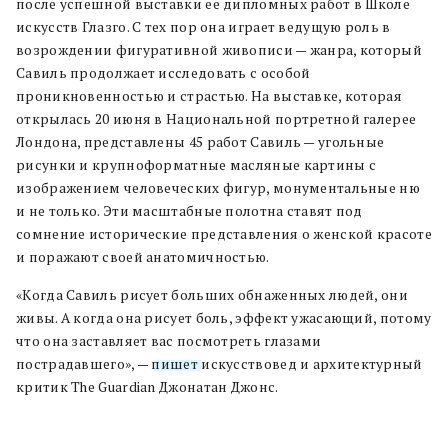
после успешной выставки ее дипломных работ в Школе
искусств Глазго. С тех пор она играет ведущую роль в
возрождении фигуративной живописи — жанра, который
Савиль продолжает исследовать с особой
проникновенностью и страстью. На выставке, которая
открылась 20 июня в Национальной портретной галерее
Лондона, представлены 45 работ Савиль — угольные
рисунки и крупноформатные масляные картины с
изображением человеческих фигур, монументальные ню
и не только. Эти масштабные полотна ставят под
сомнение исторические представления о женской красоте
и поражают своей анатомичностью.
«Когда Савиль рисует больших обнаженных людей, они
живы. А когда она рисует боль, эффект ужасающий, потому
что она заставляет вас посмотреть глазами
пострадавшего», —
пишет
искусствовед и архитектурный
критик The Guardian Джонатан Джонс.