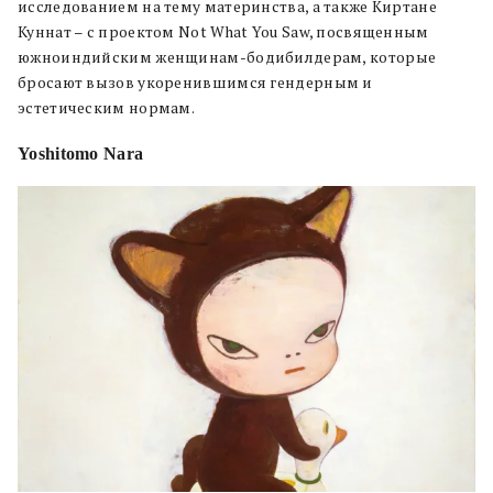
исследованием на тему материнства, а также Киртане
Куннат – с проектом Not What You Saw, посвященным
южноиндийским женщинам-бодибилдерам, которые
бросают вызов укоренившимся гендерным и
эстетическим нормам.
Yoshitomo Nara