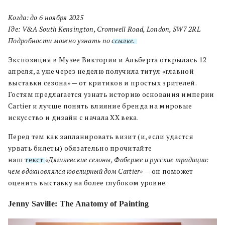
Когда:
до 6 ноября 2025
Где: V&A South Kensington, Cromwell Road, London, SW7 2RL
Подробности можно узнать по
ссылке.
Экспозиция в Музее Виктории и Альберта открылась 12
апреля, а уже через неделю получила титул «главной
выставки сезона» — от критиков и простых зрителей.
Гостям предлагается узнать историю основания империи
Cartier и лучше понять влияние бренда на мировые
искусство и дизайн с начала XX века.
Перед тем как запланировать визит (и, если удастся
урвать билеты) обязательно прочитайте
наш
текст
«Дягилевские сезоны, Фаберже и русские традиции:
чем вдохновлялся ювелирный дом Cartier»
— он поможет
оценить выставку на более глубоком уровне.
Jenny Saville: The Anatomy of Painting