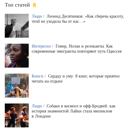
Топ статей
Люди /
Леонид Десятников: «Как сберечь красоту,
чтоб не уходила бы от нас…»
Интересно /
Гомер, Нолан и релоканты. Как
современные эмигранты повторяют путь Одиссея
Книги /
Сердцу и уму: 8 книг, которые приятно
читать на отдыхе
Люди /
Собаки в космосе и офф-Бродвей: как
история знаменитой Лайки стала мюзиклом
в Лондоне