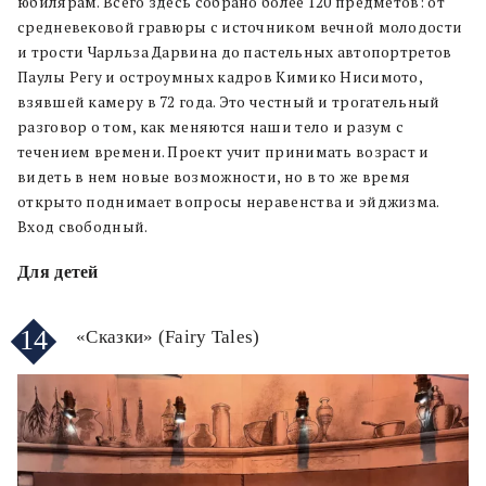
юбилярам. Всего здесь собрано более 120 предметов: от
средневековой гравюры с источником вечной молодости
и трости Чарльза Дарвина до пастельных автопортретов
Паулы Регу и остроумных кадров Кимико Нисимото,
взявшей камеру в 72 года. Это честный и трогательный
разговор о том, как меняются наши тело и разум с
течением времени. Проект учит принимать возраст и
видеть в нем новые возможности, но в то же время
открыто поднимает вопросы неравенства и эйджизма.
Вход свободный.
Для детей
14
«Сказки» (Fairy Tales)