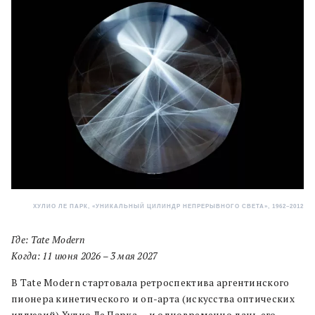
ХУЛИО ЛЕ ПАРК, «УНИКАЛЬНЫЙ ЦИЛИНДР НЕПРЕРЫВНОГО СВЕТА», 1962–2012
Где: Tate Modern
Когда: 11 июня 2026 – 3 мая 2027
В Tate Modern стартовала ретроспектива аргентинского
пионера кинетического и оп-арта (искусства оптических