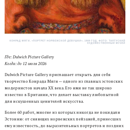
КОНРАД МЯГИ, «ПОРТРЕТ НОРВЕЖСКОЙ ДЕВУШКИ», 1909 ГОД. ФОТО: ТАРТУСКИЙ
ХУДОЖЕСТВЕННЫЙ МУЗЕЙ
Где: Dulwich Picture Gallery
Когда: до 12 июля 2026
Dulwich Picture Gallery приглашает открыть для себя
творчество Конрада Мяги — одного из главных эстонских
модернистов начала XX века. Его имя не так широко
известно в Британии, что делает выставку любопытной
для искушенных ценителей искусства.
Более 60 работ, многие из которых никогда не покидали
Эстонию: от сияющих норвежских пейзажей, принесших
ему известность, до выразительных портретов и поздних