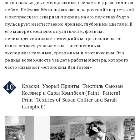
эстонских видов с мерцающими озерами и драматичным
небом. Пейзажи Мяги поражают невероятной энергетикой
и экспрессией: северная природа на его полотнах будто
пульсирует неестественно яркими, глубокими цветами. В
его манере смешались пуантилизм, фовизм,
неоимпрессионизм и немецкий экспрессионизм, но
стиль остался узнаваемым — интенсивным,
экспериментальным, тревожным и мистическим. Это
редкая возможность увидеть работы мастера, которого
часто называют «эстонским Ван Гогом».
10
Краски! Узоры! Принты! Текстиль Сьюзан
Коллиер и Сары Кэмпбелл (Paint! Pattern!
Print! Textiles of Susan Collier and Sarah
Campbell)