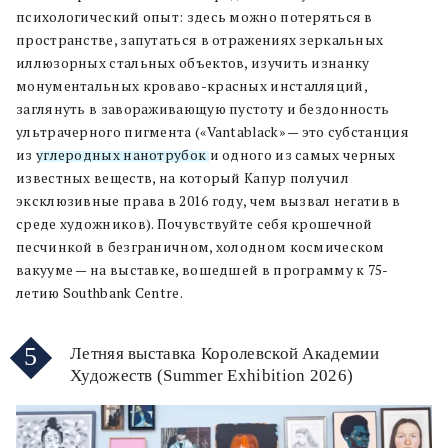
психологический опыт: здесь можно потеряться в
пространстве, запутаться в отражениях зеркальных
иллюзорных стальных объектов, изучить изнанку
монументальных кроваво-красных инсталляций,
заглянуть в завораживающую пустоту и бездонность
ультрачерного пигмента («Vantablack» — это субстанция
из
углеродных нанотрубок
и одного из самых черных
известных веществ, на который Капур получил
эксклюзивные права в 2016 году, чем вызвал негатив в
среде художников). Почувствуйте себя крошечной
песчинкой в безграничном, холодном космическом
вакууме — на выставке, вошедшей в программу к 75-
летию Southbank Centre.
5
Летняя выставка Королевской Академии
Художеств (Summer Exhibition 2026)