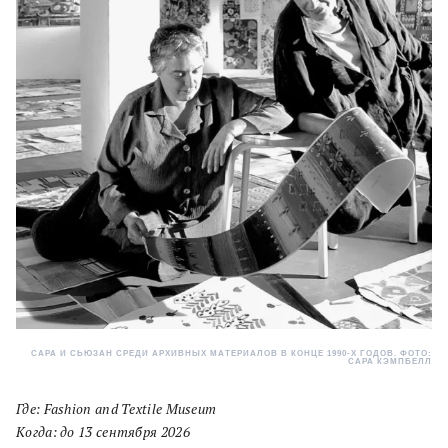
САРА И СЬЮЗАН СРЕДИ АРХИВНЫХ МАТЕРИАЛОВ В КОНЦЕ 1990-Х ГОДОВ. ФОТО:
САРА КЭМПБЕЛЛ
Где: Fashion and Textile Museum
Когда: до 13 сентября 2026