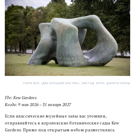
ГЕНРИ МУР, «ДВЕ БОЛЬШИЕ ФИГУРЫ», 1969 ГОД. ФОТО: ДЖОНТИ УАЙЛД
Где: Kew Gardens
Когда: 9 мая 2026 – 31 января 2027
Если классические музейные залы вас утомили,
отправляйтесь в королевские ботанические сады Kew
Gardens. Прямо под открытым небом разместились