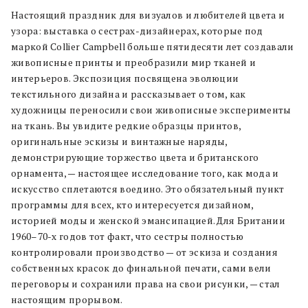
Настоящий праздник для визуалов и любителей цвета и
узора: выставка о сестрах-дизайнерах, которые под
маркой Collier Campbell больше пятидесяти лет создавали
живописные принты и преобразили мир тканей и
интерьеров. Экспозиция посвящена эволюции
текстильного дизайна и рассказывает о том, как
художницы переносили свои живописные эксперименты
на ткань. Вы увидите редкие образцы принтов,
оригинальные эскизы и винтажные наряды,
демонстрирующие торжество цвета и британского
орнамента, — настоящее исследование того, как мода и
искусство сплетаются воедино. Это обязательный пункт
программы для всех, кто интересуется дизайном,
историей моды и женской эмансипацией. Для Британии
1960–70-х годов тот факт, что сестры полностью
контролировали производство — от эскиза и создания
собственных красок до финальной печати, сами вели
переговоры и сохранили права на свои рисунки, — стал
настоящим прорывом.