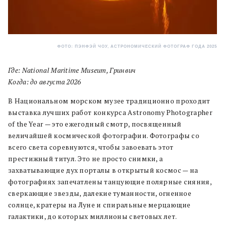
ФОТО: ПЭНФЭЙ ЧОУ, АСТРОНОМИЧЕСКИЙ ФОТОГРАФ ГОДА 2025
Где: National Maritime Museum, Гринвич
Когда: до августа 2026
В Национальном морском музее традиционно проходит
выставка лучших работ конкурса Astronomy Photographer
of the Year — это ежегодный смотр, посвященный
величайшей космической фотографии. Фотографы со
всего света соревнуются, чтобы завоевать этот
престижный титул. Это не просто снимки, а
захватывающие дух порталы в открытый космос — на
фотографиях запечатлены танцующие полярные сияния,
сверкающие звезды, далекие туманности, огненное
солнце, кратеры на Луне и спиральные мерцающие
галактики, до которых миллионы световых лет.