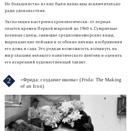
Но большинство из них были написаны исключительно
ради удовольствия.
Экспозиция выстроена хронологически: от первых
опытов времен Первой мировой до 1960-х. Сумрачные
военные сцены, сияющие средиземноморские виды,
марокканские пейзажи и особенно личные изображения
его дома и сада. Это редкая возможность взглянуть на
мир глазами великого политического деятеля и оценить
его искренний художественный талант.
2
«Фрида: создание иконы» (Frida: The Making
of an Icon)