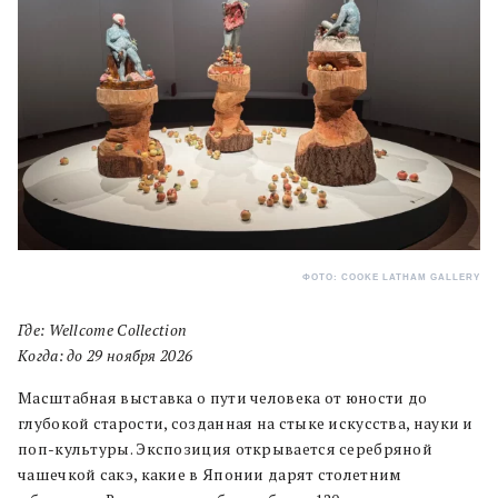
ФОТО: COOKE LATHAM GALLERY
Где: Wellcome Collection
Когда: до 29 ноября 2026
Масштабная выставка о пути человека от юности до
глубокой старости, созданная на стыке искусства, науки и
поп-культуры. Экспозиция открывается серебряной
чашечкой сакэ, какие в Японии дарят столетним