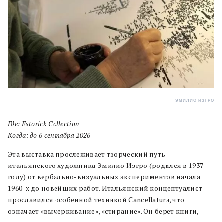
ЭМИЛИО ИЗГРО
Где: Estorick Collection
Когда: до 6 сентября 2026
Эта выставка прослеживает творческий путь
итальянского художника Эмилио Изгро (родился в 1937
году) от вербально-визуальных экспериментов начала
1960-х до новейших работ. Итальянский концептуалист
прославился особенной техникой Cancellatura, что
означает «вычеркивание», «стирание». Он берет книги,