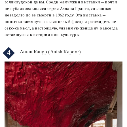
голливудской дивы. Среди жемчужин выставки — почти
не публиковавшаяся серия Аллана Гранта, сделанная
незадолго до ее смерти в 1962 году. Эта выставка —
попытка заглянуть за глянцевый фасад и разглядеть не
секс-символ, а настоящую, уязвимую женщину, навсегда
оставшуюся в истории поп-культуры.
4
Аниш Капур (Anish Kapoor)