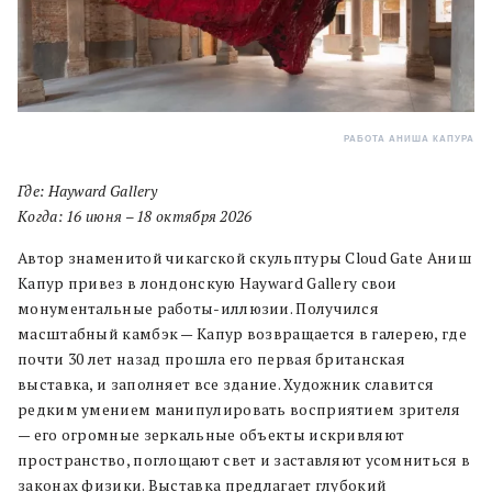
РАБОТА АНИША КАПУРА
Где: Hayward Gallery
Когда: 16 июня – 18 октября 2026
Автор знаменитой чикагской скульптуры Cloud Gate Аниш
Капур привез в лондонскую Hayward Gallery свои
монументальные работы-иллюзии. Получился
масштабный камбэк — Капур возвращается в галерею, где
почти 30 лет назад прошла его первая британская
выставка, и заполняет все здание. Художник славится
редким умением манипулировать восприятием зрителя
— его огромные зеркальные объекты искривляют
пространство, поглощают свет и заставляют усомниться в
законах физики. Выставка предлагает глубокий