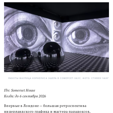
РАБОТЫ МАУРИЦА КОРНЕЛИСА ЭШЕРА В СОМЕРСЕТ-ХАУС. ФОТО: СТИВЕН ЧАНГ
Где: Somerset House
Когда: до 6 сентября 2026
Впервые в Лондоне — большая ретроспектива
нидерландского графика и мастера парадоксов,