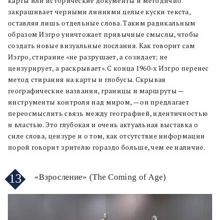
карты или исторические документы и методично
закрашивает черными линиями целые куски текста,
оставляя лишь отдельные слова. Таким радикальным
образом Изгро уничтожает привычные смыслы, чтобы
создать новые визуальные послания. Как говорит сам
Изгро, стирание «не разрушает, а созидает; не
цензурирует, а раскрывает». С конца 1960-х Изгро перенес
метод стирания на карты и глобусы. Скрывая
географические названия, границы и маршруты —
инструменты контроля над миром, — он предлагает
переосмыслить связь между географией, идентичностью
и властью. Это глубокая и очень актуальная выставка о
силе слова, цензуре и о том, как отсутствие информации
порой говорит зрителю гораздо больше, чем ее наличие.
13
«Взросление» (The Coming of Age)