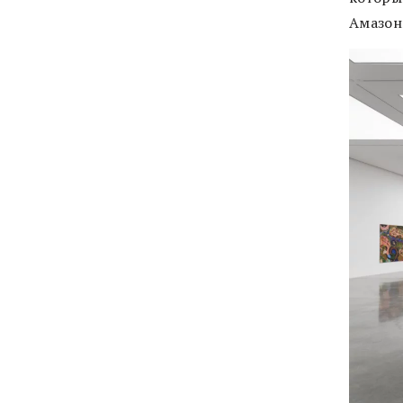
Амазон