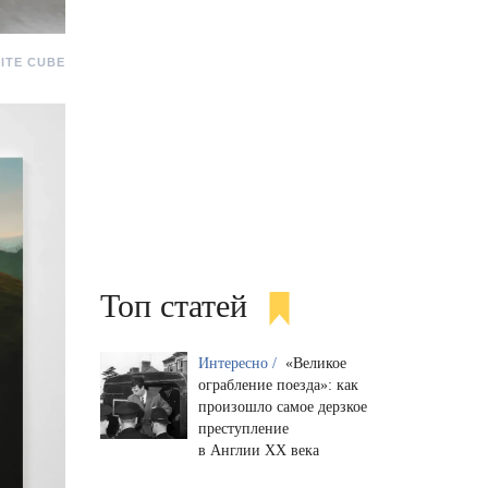
ITE CUBE
Топ статей
Интересно /
«Великое
ограбление поезда»: как
произошло самое дерзкое
преступление
в Англии XX века