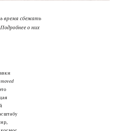
сть время сбежать
 Подробнее о них
тавки
removed
это
щая
й
асштабу
мир,
 космос