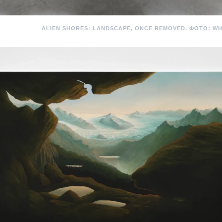
ALIEN SHORES: LANDSCAPE, ONCE REMOVED. ФОТО: WH