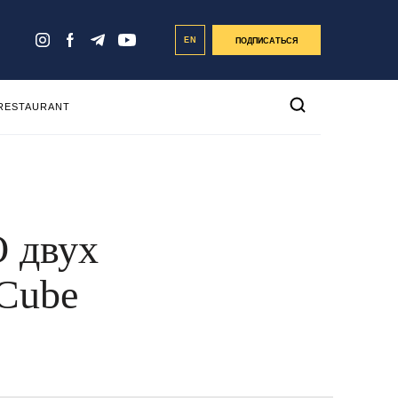
EN
ПОДПИСАТЬСЯ
 RESTAURANT
О двух
 Cube