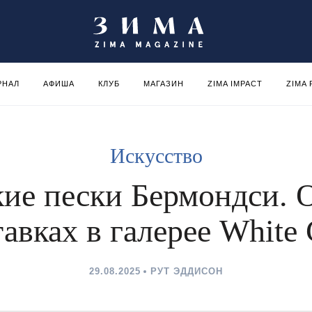
РНАЛ
АФИША
КЛУБ
МАГАЗИН
ZIMA IMPACT
ZIMA
Искусство
ие пески Бермондси. 
авках в галерее White
29.08.2025
РУТ ЭДДИСОН