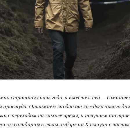
амая страшная» ночь года, а вместе с ней — сомните
я простуда. Отнимаем заодно от каждого нового дня
ый с переходом на зимнее время, и получаем настро
сли вы солидарны в этом выборе на Хэллоуин с часть