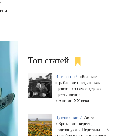
о
тся
Топ статей
Интересно /
«Великое
ограбление поезда»: как
произошло самое дерзкое
преступление
в Англии XX века
Путешествия /
Август
в Британии: вереск,
подсолнухи и Персеиды — 5
способов красиво проводить