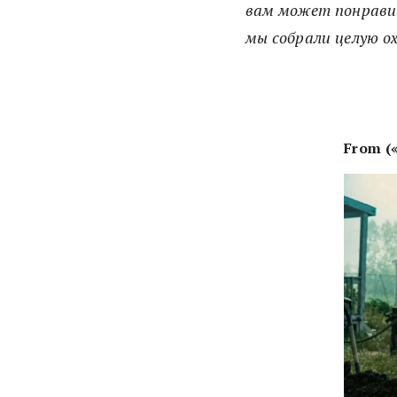
вам может понравит
мы собрали целую о
From (