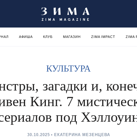
РНАЛ
АФИША
КЛУБ
МАГАЗИН
ZIMA IMPACT
ZIMA
КУЛЬТУРА
стры, загадки и, коне
ивен Кинг. 7 мистичес
сериалов под Хэллоуи
30.10.2025
ЕКАТЕРИНА МЕЗЕНЦЕВА