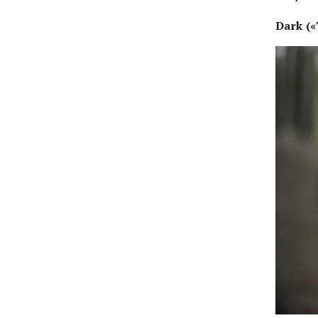
Dark (