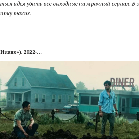
ься идея убить все выходные на мрачный сериал. В
хапку таких.
«Извне»). 2022-…