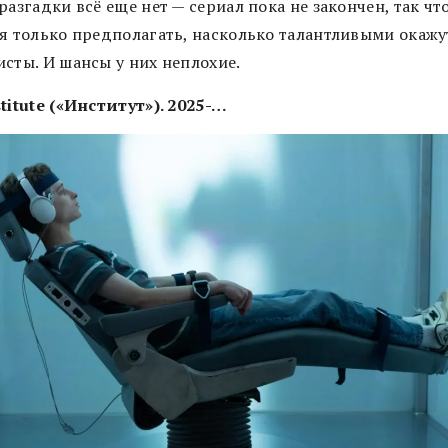
разгадки всё еще нет — сериал пока не закончен, так чт
ся только предполагать, насколько талантливыми окажу
исты. И шансы у них неплохие.
titute («Институт»). 2025-…