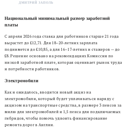
ДМИТРИЙ ЗАПОЛЬ
Национальный минимальный размер заработной
платы
С апреля 2026 года ставка для работников старше 21 года
вырастет до £12,71.
Для 18–20-летних зарплата
поднимется до £10,85, а для 16–17-летних и стажеров — до
£8. Решение основано на рекомендациях Комиссии по
низкой заработной плате, которая оценивает рынок труда
и потребности работников.
Электромобили
Как и ожидалось, вводится новый акциз на
электромобили, который будет уплачиваться наряду с
акцизом на транспортные средства, в размере 3 пенсов за
милю для электромобилей и 1,5 пенса для подключаемых
гибридов, чтобы помочь удвоить финансирование
ремонта дорог в Англии.