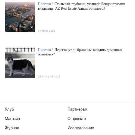
Полезно /
Стильный, глубокий, уютный: Лондон глазами
владелицы AZ Real Estate Алисы Зотимовой
14 МАЯ 2026
Полезно /
Перестанут ли британцы заводить домашних
животных?
28 АПРЕЛЯ 2026
Клуб
Партнерам
Магазин
О проекте
Журнал
Исследование