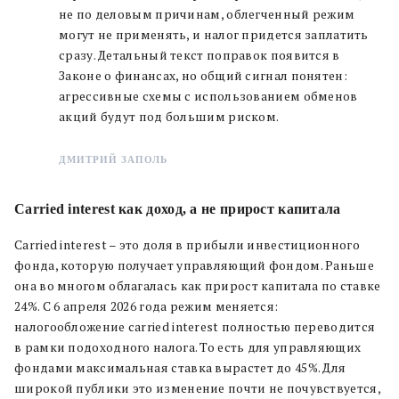
не по деловым причинам, облегченный режим
могут не применять, и налог придется заплатить
сразу. Детальный текст поправок появится в
Законе о финансах, но общий сигнал понятен:
агрессивные схемы с использованием обменов
акций будут под большим риском.
ДМИТРИЙ ЗАПОЛЬ
Carried interest как доход, а не прирост капитала
Carried interest – это доля в прибыли инвестиционного
фонда, которую получает управляющий фондом. Раньше
она во многом облагалась как прирост капитала по ставке
24%. С 6 апреля 2026 года режим меняется:
налогообложение carried interest полностью переводится
в рамки подоходного налога. То есть для управляющих
фондами максимальная ставка вырастет до 45%. Для
широкой публики это изменение почти не почувствуется,