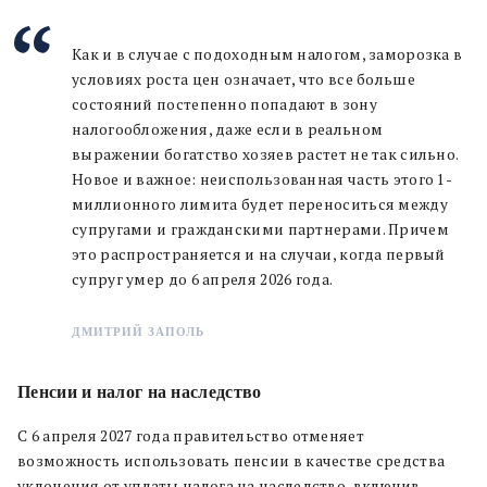
Как и в случае с подоходным налогом, заморозка в
условиях роста цен означает, что все больше
состояний постепенно попадают в зону
налогообложения, даже если в реальном
выражении богатство хозяев растет не так сильно.
Новое и важное: неиспользованная часть этого 1-
миллионного лимита будет переноситься между
супругами и гражданскими партнерами. Причем
это распространяется и на случаи, когда первый
супруг умер до 6 апреля 2026 года.
ДМИТРИЙ ЗАПОЛЬ
Пенсии и налог на наследство
С 6 апреля 2027 года правительство отменяет
возможность использовать пенсии в качестве средства
уклонения от уплаты налога на наследство, включив