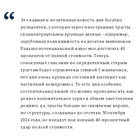
Это важная и позитивная новость для богатых
резидентов, у которых через иностранные трасты
сконцентрированы крупные активы – например,
зарубежная недвижимость на десятки миллионов.
Раньше потенциальный налог мог достигать 40
процентов от полной стоимости. Теперь
совокупные списания по определенным старым
трастам будут ограничены суммой 5 миллионов,
что для очень крупных состояний выглядит как
частичный компромисс. То есть для особенно
состоятельных людей это можно преподносить как
редкое положительное зерно в общем ужесточении
режима: да, трасты больше не священная корова,
но структуры, созданные до отсечки 30 октября
2024 года, не попадут под полный 40-процентный
удар по всей стоимости.