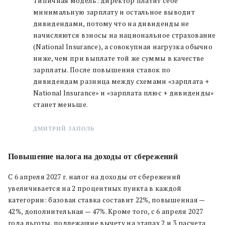
Типичная модель: директор платит себе
минимальную зарплату и остальное выводит
дивидендами, потому что на дивиденды не
начисляются взносы на национальное страхование
(National Insurance), а совокупная нагрузка обычно
ниже, чем при выплате той же суммы в качестве
зарплаты. После повышения ставок по
дивидендам разница между схемами «зарплата +
National Insurance» и «зарплата плюс + дивиденды»
станет меньше.
ДМИТРИЙ ЗАПОЛЬ
Повышение налога на доходы от сбережений
С 6 апреля 2027 г. налог на доходы от сбережений
увеличивается на 2 процентных пункта в каждой
категории: базовая ставка составит 22%, повышенная —
42%, дополнительная — 47%. Кроме того, с 6 апреля 2027
года льготы, подлежащие вычету на этапах 2 и 3 расчета