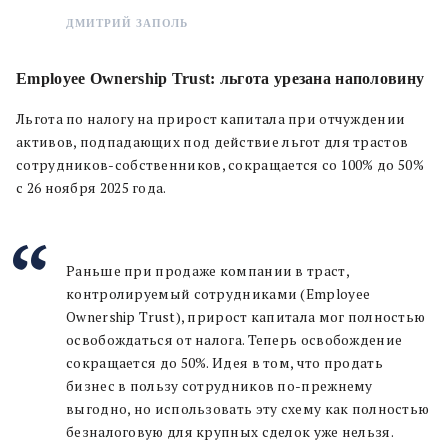
ДМИТРИЙ ЗАПОЛЬ
Employee Ownership Trust: льгота урезана наполовину
Льгота по налогу на прирост капитала при отчуждении
активов, подпадающих под действие льгот для трастов
сотрудников-собственников, сокращается со 100% до 50%
с 26 ноября 2025 года.
Раньше при продаже компании в траст,
контролируемый сотрудниками (Employee
Ownership Trust), прирост капитала мог полностью
освобождаться от налога. Теперь освобождение
сокращается до 50%. Идея в том, что продать
бизнес в пользу сотрудников по-прежнему
выгодно, но использовать эту схему как полностью
безналоговую для крупных сделок уже нельзя.