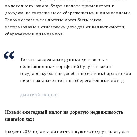
подоходного налога, будут сначала применяться к
доходам, не связанным со сбережениями и дивидендами.
Только оставшиеся льготы могут быть затем
использованы в отношении доходов от недвижимости,
сбережений и дивидендов.
То есть владельцы крупных депозитов и
облигационных портфелей будут отдавать
государству больше, особенно если выбирают свои
персональные льготы на сберегательный доход.
ДМИТРИЙ ЗАПОЛЬ
Новый ежегодный налог на дорогую недвижимость
(mansion tax)
Бюджет 2025 года вводит отдельную ежегодную плату для