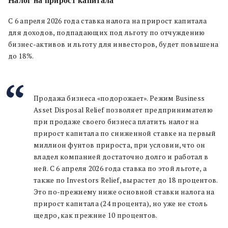
Налог на прирост капитала
С 6 апреля 2026 года ставка налога на прирост капитала
для доходов, подпадающих под льготу по отчуждению
бизнес-активов и льготу для инвесторов, будет повышена
до 18%.
Продажа бизнеса «подорожает». Режим Business
Asset Disposal Relief позволяет предпринимателю
при продаже своего бизнеса платить налог на
прирост капитала по сниженной ставке на первый
миллион фунтов прироста, при условии, что он
владел компанией достаточно долго и работал в
ней. С 6 апреля 2026 года ставка по этой льготе, а
также по Investors Relief, вырастет до 18 процентов.
Это по-прежнему ниже основной ставки налога на
прирост капитала (24 процента), но уже не столь
щедро, как прежние 10 процентов.