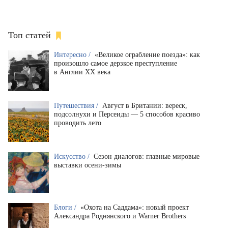
Топ статей
Интересно /
«Великое ограбление поезда»: как
произошло самое дерзкое преступление
в Англии XX века
Путешествия /
Август в Британии: вереск,
подсолнухи и Персеиды — 5 способов красиво
проводить лето
Искусство /
Сезон диалогов: главные мировые
выставки осени-зимы
Блоги /
«Охота на Саддама»: новый проект
Александра Роднянского и Warner Brothers