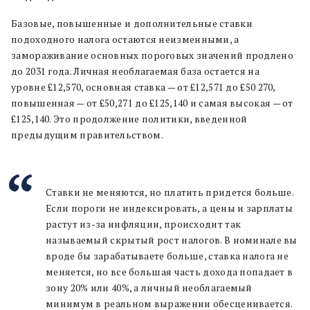
Базовые, повышенные и дополнительные ставки
подоходного налога остаются неизменными, а
замораживание основных пороговых значений продлено
до 2031 года. Личная необлагаемая база остается на
уровне £12,570, основная ставка — от £12,571 до £50 270,
повышенная — от £50,271 до £125,140 и самая высокая — от
£125,140. Это продолжение политики, введенной
предыдущим правительством.
Ставки не меняются, но платить придется больше.
Если пороги не индексировать, а цены и зарплаты
растут из-за инфляции, происходит так
называемый скрытый рост налогов. В номинале вы
вроде бы зарабатываете больше, ставка налога не
меняется, но все большая часть дохода попадает в
зону 20% или 40%, а личный необлагаемый
минимум в реальном выражении обесценивается.