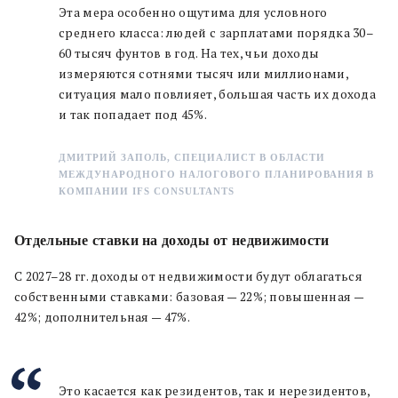
Эта мера особенно ощутима для условного
среднего класса: людей с зарплатами порядка 30–
60 тысяч фунтов в год. На тех, чьи доходы
измеряются сотнями тысяч или миллионами,
ситуация мало повлияет, большая часть их дохода
и так попадает под 45%.
ДМИТРИЙ ЗАПОЛЬ, СПЕЦИАЛИСТ В ОБЛАСТИ
МЕЖДУНАРОДНОГО НАЛОГОВОГО ПЛАНИРОВАНИЯ В
КОМПАНИИ IFS CONSULTANTS
Отдельные ставки на доходы от недвижимости
С 2027–28 гг. доходы от недвижимости будут облагаться
собственными ставками: базовая — 22%; повышенная —
42%; дополнительная — 47%.
Это касается как резидентов, так и нерезидентов,