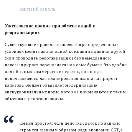
ДМИТРИЙ ЗАПОЛЬ
Ужесточение правил при обмене акций и
реорганизациях
Существующие правила позволяли при определенных
условиях менять акции одной компании на акции другой
(или проводить реорганизацию) без немедленного
налога: прирост переносился на новые бумаги. Это удобно
для обычных коммерческих сделок, но иногда
использовалось для планирования налога на прирост
капитала. Бюджет объявляет модернизацию
антиуклонительных норм, которые применяются к таким
обменам и реорганизациям.
Смысл простой: если цепочка сделок по акциям
строится главным образом ради экономии CGT, а