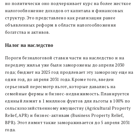
но политически оно подчеркивает курс на более жесткое
налогообложение доходов от капитала и финансовых
структур. Это представлено как реализация ранее
объявленных реформ в области налогообложения
богатства и активов.
Налог на наследство
Пороги безналоговой ставки части на наследство и на
передачу жилья уже были заморожены до апреля 2030
года; бюджет на 2025 год продлевает эту заморозку еще на
один год, до апреля 2031 года. Кроме того, введен
серьезный пересмотр льгот, которые давались на
семейные фермы и бизнес-недвижимость. Планируется
единый лимит в 1 миллион фунтов для льготы в 100% по
сельскохозяйственному имуществу (Agricultural Property
Relief, APR) и бизнес-активам (Business Property Relief,
BPR). Этот лимит также замораживается до 5 апреля 2031
года.