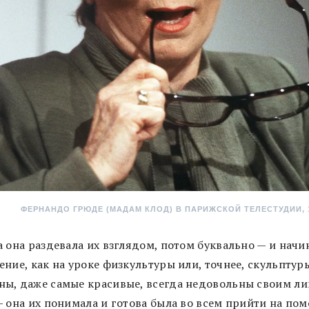
ФЕРНАНДО ГРЮДЕ (МАДАМ КЛОД) В ПАРИЖСКОЙ ТЕЛЕСТУДИИ, 1
а она раздевала их взглядом, потом буквально — и начи
ние, как на уроке физкультуры или, точнее, скульптуры
ы, даже самые красивые, всегда недовольны своим ли
— она их понимала и готова была во всем прийти на пом