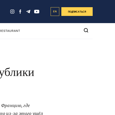
EN
ПОДПИСАТЬСЯ
 RESTAURANT
ублики
 Францию, где
то из-за этого ушёл