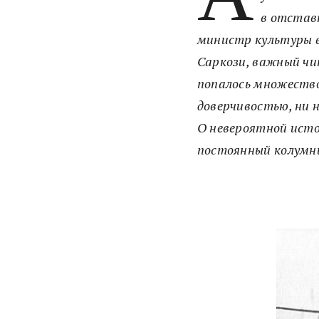
в отстав
министр культуры 
Саркози, важный чи
попалось множество
доверчивостью, ни 
О невероятной исто
постоянный колумни