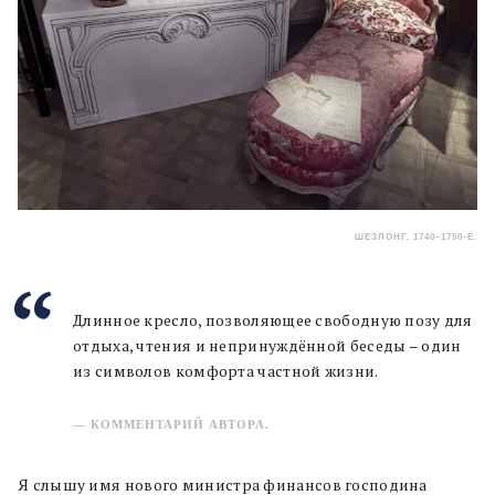
ШЕЗЛОНГ, 1740–1750-Е.
Длинное кресло, позволяющее свободную позу для
отдыха, чтения и непринуждённой беседы – один
из символов комфорта частной жизни.
— КОММЕНТАРИЙ АВТОРА.
Я слышу имя нового министра финансов господина