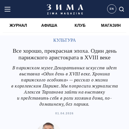
EN
ЖУРНАЛ
АФИША
КЛУБ
МАГАЗИН
КУЛЬТУРА
Все хорошо, прекрасная эпоха. Один день
парижского аристократа в XVIII веке
В парижском музее Декоративных искусств идет
выставка «Один день в XVIII веке. Хроника
парижского особняка» — рассказ о жизни
в королевском Париже. Мы попросили журналиста
Алексея Тарханова зайти на выставку
и представить себя в роли хозяина дома, по-
домашнему, без парика.
01.04.2026