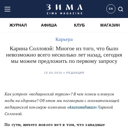
EN
ЖУРНАЛ
АФИША
КЛУБ
МАГАЗИН
Карьера
Карина Солловэй: Многое из того, что было
невозможно всего несколько лет назад, сегодня
мы можем предложить по первому запросу
15.04.2016
РЕДАКЦИЯ
Как устроен «медицинский туризм»? В чем плюсы и минусы
моды на здоровье? Об этом мы поговорили с основательницей
медицинской консьерж-компании
«Англомедикал»
Кариной
Солловэй.
По сути, ничего нового нет в том, что западные