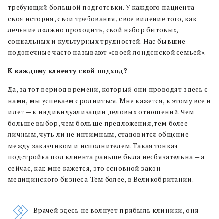
требующий большой подготовки. У каждого пациента
своя история, свои требования, свое видение того, как
лечение должно проходить, свой набор бытовых,
социальных и культурных трудностей. Нас бывшие
подопечные часто называют «своей лондонской семьей».
К каждому клиенту свой подход?
Да, за тот период времени, который они проводят здесь с
нами, мы успеваем сродниться. Мне кажется, к этому все и
идет — к индивидуализации деловых отношений. Чем
больше выбор, чем больше предложения, тем более
личным, чуть ли не интимным, становится общение
между заказчиком и исполнителем. Такая тонкая
подстройка под клиента раньше была необязательна — а
сейчас, как мне кажется, это основной закон
медицинского бизнеса. Тем более, в Великобритании.
Врачей здесь не волнует прибыль клиники, они