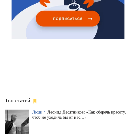
Топ статей
Люди /
Леонид Десятников: «Как сберечь красоту,
чтоб не уходила бы от нас…»