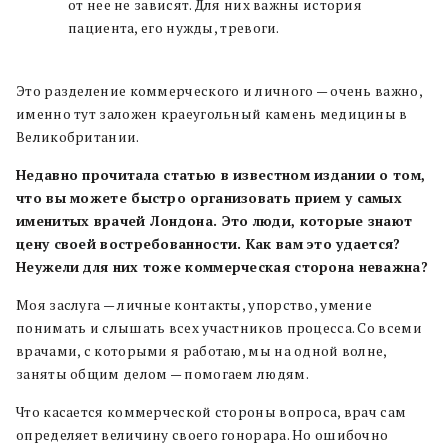
от нее не зависят. Для них важны история
пациента, его нужды, тревоги.
Это разделение коммерческого и личного — очень важно,
именно тут заложен краеугольный камень медицины в
Великобритании.
Недавно прочитала статью в известном издании о том,
что вы можете быстро организовать прием у самых
именитых врачей Лондона. Это люди, которые знают
цену своей востребованности. Как вам это удается?
Неужели для них тоже коммерческая сторона неважна?
Моя заслуга — личные контакты, упорство, умение
понимать и слышать всех участников процесса. Со всеми
врачами, с которыми я работаю, мы на одной волне,
заняты общим делом — помогаем людям.
Что касается коммерческой стороны вопроса, врач сам
определяет величину своего гонорара. Но ошибочно