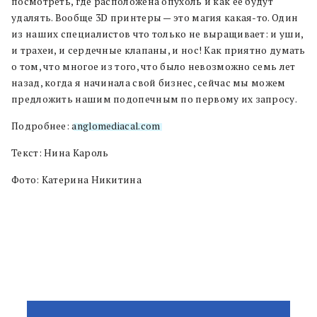
посмотреть, где расположена опухоль и как ее будут
удалять. Вообще 3D принтеры — это магия какая-то. Один
из наших специалистов что только не выращивает: и уши,
и трахеи, и сердечные клапаны, и нос! Как приятно думать
о том, что многое из того, что было невозможно семь лет
назад, когда я начинала свой бизнес, сейчас мы можем
предложить нашим подопечным по первому их запросу.
Подробнее:
anglomediacal.com
Текст: Нина Кароль
Фото: Катерина Никитина