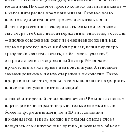
медицины. Иногда мне просто хочется затаить дыхание —
в какое интересное время мы живем! Сколько всего
нового и удивительного происходит каждый день.
Лечение рассеянного склероза стволовыми клетками —
еще вчера это была неподтвержденная гипотеза, а сегодня
— вполне обыденный факт из ежедневной жизни. Как
только протокол лечения был принят, наши партнеры
сразу же (и хочется сказать, не без моего участия!)
открыли специализированный центр. Меня даже
пригласили на их первые два консилиума. А геномное
секвенирование и иммунотерапия в онкологии! Какой
прорыв, как же это здорово, что мы можем не подвергать
пациента ненужной интоксикации!
А какой интересной стала диагностика! Во многих наших
партнерских центрах теперь не только снимки стали
более информативными, но и 3D визуализация
применяется. Теперь можно в прямом смысле слова
пощупать свои внутренние органы, в реальном объеме