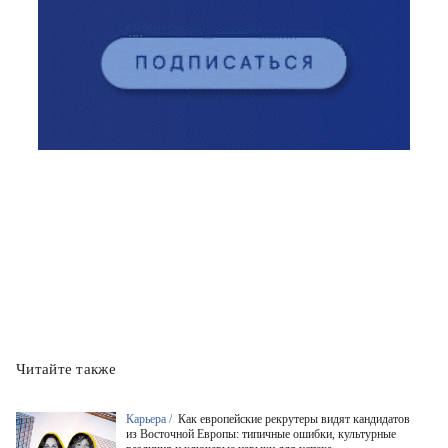
Читайте также
Карьера /
Как европейские рекрутеры видят кандидатов
из Восточной Европы: типичные ошибки, культурные