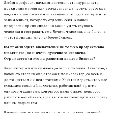
Любая профессиональная деятельность: журналиста,
предпринимателя или врача связана в первую очередь с
людьми и постоянным познанием того дела, которым ты
занимаешься, которому отдаешь себя. В нашей
профессии принципиально важно уметь слушать
человека и сострадать ему. Лечить человека, а не болезнь
— этот принцип мне наиболее близок.
Вы производите впечатление не только прогрессивно
мыслящего, но и очень душевного человека.
Отражается ли это на развитии вашего бизнеса?
Дело, которым я занимаюсь, — это часть меня. Наверное, в
какой-то степени оно отражает мой характер, со всеми
достоинствами и недостатками. Хочется верить, что у нас
сложился сильный коллектив, работающий в ритме
единого механизма. Конечно, с нами бывает непросто
работать — особенно, если кто-то не хочет идти навстречу
нашим пациентам!
Вместе с тем мы держим руку на пульсе всех новостей