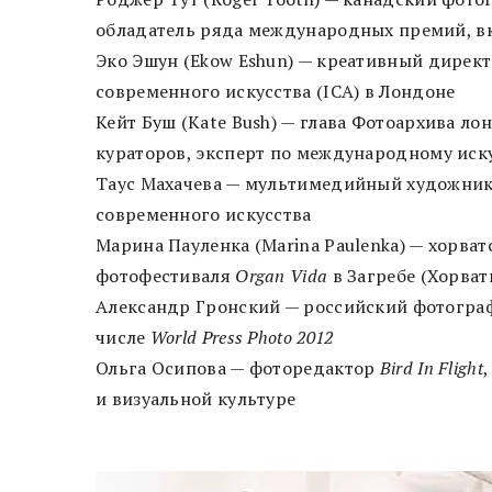
обладатель ряда международных премий, 
Эко Эшун (Ekow Eshun) — креативный директо
современного искусства (ICA) в Лондоне
Кейт Буш (Kate Bush) — глава Фотоархива ло
кураторов, эксперт по международному иск
Таус Махачева — мультимедийный художник,
современного искусства
Марина Пауленка (Marina Paulenka) — хорва
фотофестиваля
Organ Vida
в Загребе (Хорва
Александр Гронский — российский фотограф
числе
World Press Photo 2012
Ольга Осипова — фоторедактор
Bird In Flight
и визуальной культуре