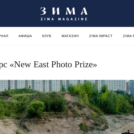
РНАЛ
АФИША
КЛУБ
МАГАЗИН
ZIMA IMPACT
ZIMA
с «New East Photo Prize»