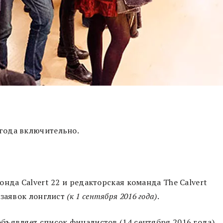
 года включительно.
нда Calvert 22 и редакторская команда The Calvert
 заявок лонглист
(к 1 сентября 2016 года)
.
ъявляет список финалистов (14 сентября 2016 года).