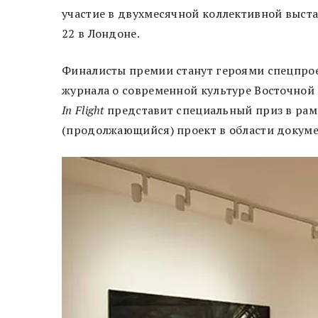
участие в двухмесячной коллективной выста
22 в Лондоне.
Финалисты премии станут героями спецпроект
журнала о современной культуре Восточной 
In Flight
представит специальный приз в рам
(продолжающийся) проект в области докум