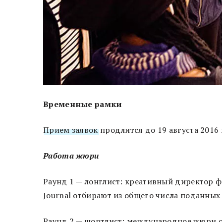
Временные рамки
Прием заявок
продлится до 19 августа 2016
Работа жюри
Раунд 1 — лонглист: креативный директор фо
Journal отбирают из общего числа поданных
Раунд 2 — шортлист: международное жюри об