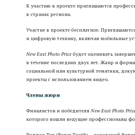
К участию в проекте приглашаются профес
в странах региона.
Участие в проекте бесплатное. Приглашаютс
и цифровую технику, включая мобильные ус
New East Photo Prize
будет оценивать заверше
в течение последних двух лет. Жанр и форма
социальной или культурной тематики, доку
проекты с использованием видео.
Члены жюри
Финалистов и победителя
New East Photo Priz
которого вошли ведущие профессионалы фо
Роджер Тут (Roger Tooth) — канадский фотог