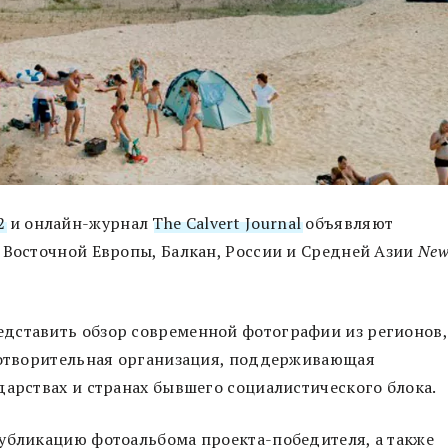
2
и онлайн-журнал
The Calvert Journal
объявляют
 Восточной Европы, Балкан, России и Средней Азии
Ne
дставить обзор современной фотографии из регионов,
аготворительная организация, поддерживающая
дарствах и странах бывшего социалистического блока.
убликацию фотоальбома проекта-победителя, а также