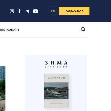
EN
ПОДПИСАТЬСЯ
 RESTAURANT