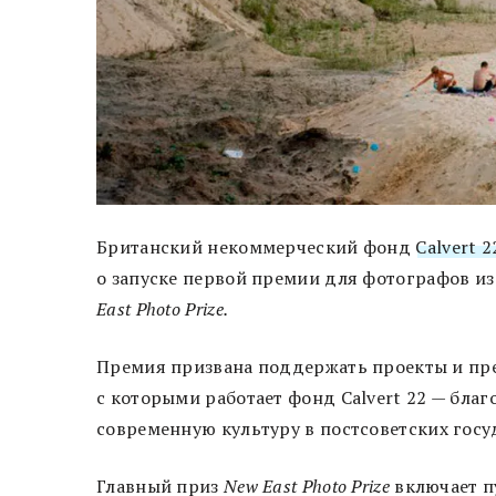
Британский некоммерческий фонд
Calvert 2
о запуске первой премии для фотографов из
East Photo Prize.
Премия призвана поддержать проекты и пре
с которыми работает фонд Calvert 22 — бл
современную культуру в постсоветских госу
Главный приз
New East Photo Prize
включает п