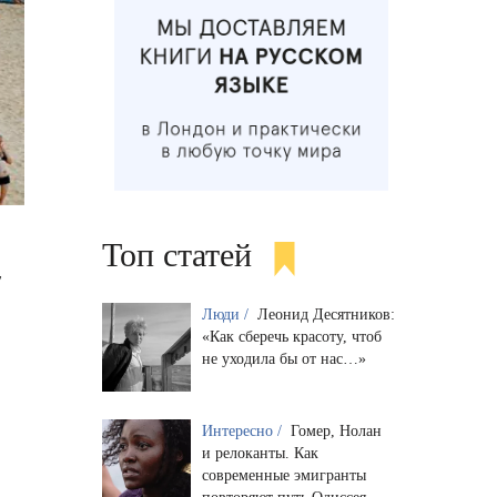
Топ статей
w
Люди /
Леонид Десятников:
«Как сберечь красоту, чтоб
не уходила бы от нас…»
Интересно /
Гомер, Нолан
и релоканты. Как
современные эмигранты