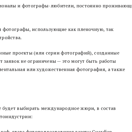
сионалы и фотографы-любители, постоянно проживающ
я фотографы, использующие как пленочную, так
тройства.
нные проекты (или серии фотографий), созданные
т заявок не ограничены — это могут быть работы
ментальная или художественная фотография, а также
e
будет выбирать международное жюри, в состав
тоиндустрии:
раф, глава фотоподразделения газеты Guardian,