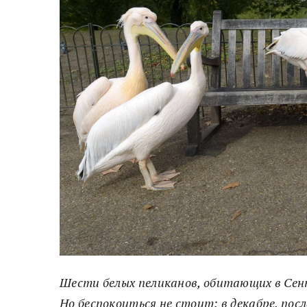
Шести белых пеликанов, обитающих в Сен
Но беспокоиться не стоит: в декабре, пос