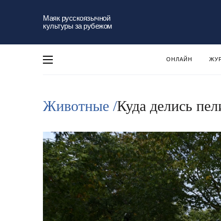
Маяк русскоязычной
культуры за рубежом
ОНЛАЙН
ЖУ
Животные /
Куда делись пе