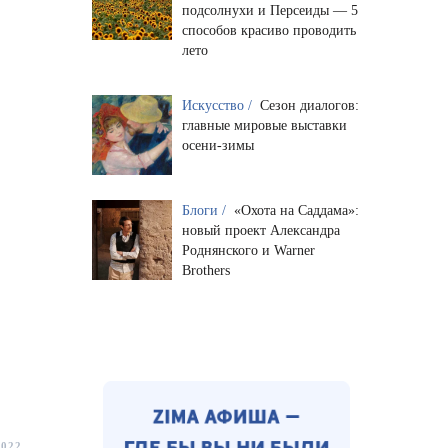
подсолнухи и Персеиды — 5
способов красиво проводить
лето
Искусство /
Сезон диалогов:
главные мировые выставки
осени-зимы
Блоги /
«Охота на Саддама»:
новый проект Александра
Роднянского и Warner
Brothers
2022