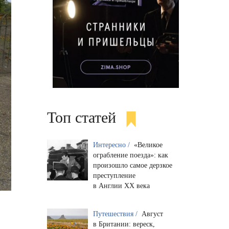
Топ статей
Интересно /
«Великое
ограбление поезда»: как
произошло самое дерзкое
преступление
в Англии XX века
Путешествия /
Август
в Британии: вереск,