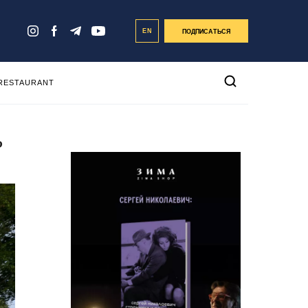
EN
ПОДПИСАТЬСЯ
 RESTAURANT
?