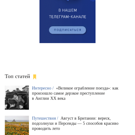
Топ статей
Интересно /
«Великое ограбление поезда»: как
произошло самое дерзкое преступление
в Англии XX века
Путешествия /
Август в Британии: вереск,
подсолнухи и Персеиды — 5 способов красиво
проводить лето