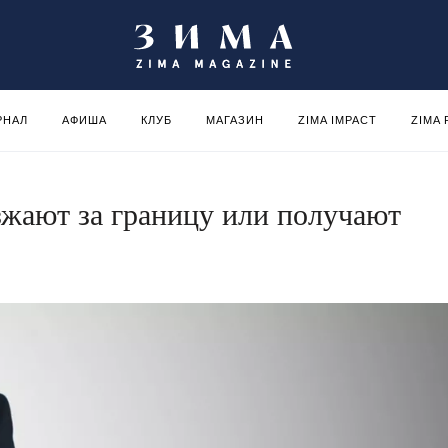
РНАЛ
АФИША
КЛУБ
МАГАЗИН
ZIMA IMPACT
ZIMA
жают за границу или получают