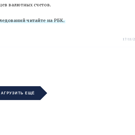
цев валютных счетов.
ледований читайте на РБК.
17/11/
ЗАГРУЗИТЬ ЕЩЁ