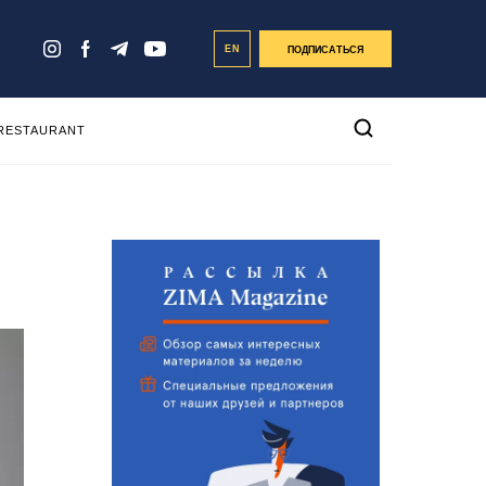
EN
ПОДПИСАТЬСЯ
 RESTAURANT