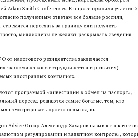
й Adam Smith Conferences. В опросе приняли участие 5
Согласно полученным ответам все больше россиян,
, стремятся переехать за границу или получить
 просто, миллионеры не желают раскрывать сведения
РФ от налогового резидентства заключается
ия экономического сотрудничества и развития)
уемых иностранных компаниях.
уются программой «инвестиции в обмен на паспорт»,
альный переезд решаются самые богатые, тем, кто
1 млн эмигрировать просто невыгодно.
on Advice Group Александр Захаров называет в качеств
валютном регулировании и валютном контроле», кото