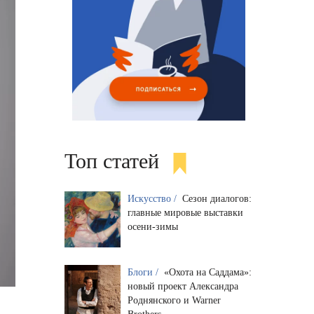
Топ статей
Искусство /
Сезон диалогов:
главные мировые выставки
осени-зимы
Блоги /
«Охота на Саддама»:
новый проект Александра
Роднянского и Warner