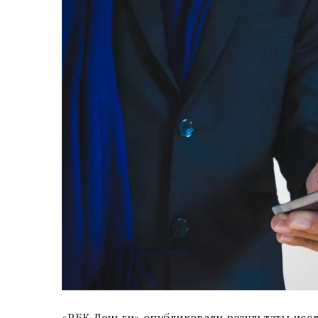
«РБК Деньги» опубликовали результаты ис