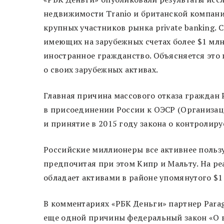
недвижимости Tranio и британской компание
крупных участников рынка private banking. 
имеющих на зарубежных счетах более $1 млн
иностранное гражданство. Объясняется это
о своих зарубежных активах.
Главная причина массового отказа граждан 
в присоединении России к ОЭСР (Организац
и принятие в 2015 году закона о контролир
Российские миллионеры все активнее польз
предпочитая при этом Кипр и Мальту. На ре
обладает активами в районе упомянутого $
В комментариях «РБК Деньги» партнер Parag
еще одной причины федеральный закон «О 