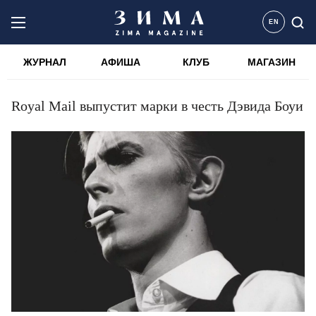
EN
ЖУРНАЛ
АФИША
КЛУБ
МАГАЗИН
Royal Mail выпустит марки в честь Дэвида Боуи